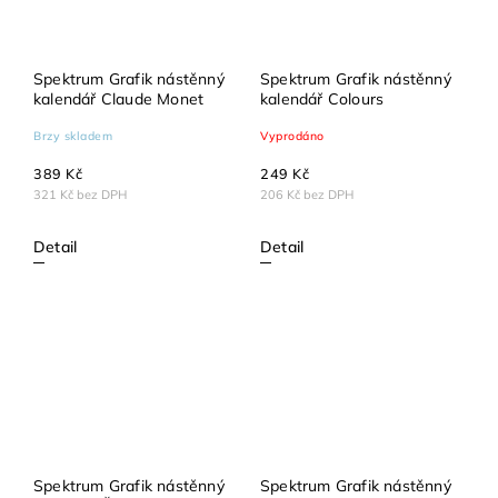
Spektrum Grafik nástěnný
Spektrum Grafik nástěnný
kalendář Claude Monet
kalendář Colours
Brzy skladem
Vyprodáno
389 Kč
249 Kč
321 Kč bez DPH
206 Kč bez DPH
Detail
Detail
Spektrum Grafik nástěnný
Spektrum Grafik nástěnný