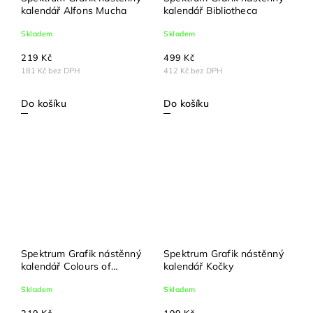
kalendář Alfons Mucha
kalendář Bibliotheca
Skladem
Skladem
219 Kč
499 Kč
181 Kč bez DPH
412 Kč bez DPH
Do košíku
Do košíku
Spektrum Grafik nástěnný
Spektrum Grafik nástěnný
kalendář Colours of
kalendář Kočky
Nature
Skladem
Skladem
219 Kč
199 Kč