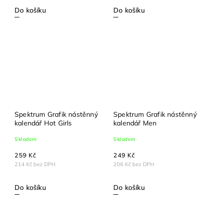
Do košíku
Do košíku
Spektrum Grafik nástěnný
Spektrum Grafik nástěnný
kalendář Hot Girls
kalendář Men
Skladem
Skladem
259 Kč
249 Kč
214 Kč bez DPH
206 Kč bez DPH
Do košíku
Do košíku