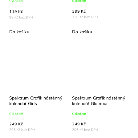
Skladem
Skladem
399 Kč
119 Kč
330 Kč bez DPH
98 Kč bez DPH
Do košíku
Do košíku
Spektrum Grafik nástěnný
Spektrum Grafik nástěnný
kalendář Girls
kalendář Glamour
Skladem
Skladem
249 Kč
249 Kč
206 Kč bez DPH
206 Kč bez DPH