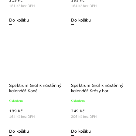
181 Kč bez DPH
164 Kč bez DPH
Do košíku
Do košíku
Spektrum Grafik nástěnný
Spektrum Grafik nástěnný
kalendář Koně
kalendář Krásy hor
Skladem
Skladem
199 Kč
249 Kč
164 Kč bez DPH
206 Kč bez DPH
Do košíku
Do košíku