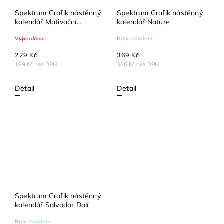
Spektrum Grafik nástěnný
Spektrum Grafik nástěnný
kalendář Motivační
kalendář Nature
Kalendář
Vyprodáno
Brzy skladem
229 Kč
369 Kč
189 Kč bez DPH
305 Kč bez DPH
Detail
Detail
Spektrum Grafik nástěnný
kalendář Salvador Dalí
Brzy skladem