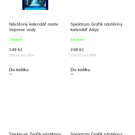
Nástěnný kalendář motiv
Spektrum Grafik nástěnný
Imprese vody
kalendář Aleje
Skladem
Skladem
249 Kč
249 Kč
206 Kč bez DPH
206 Kč bez DPH
Do košíku
Do košíku
Spektrum Grafik nástěnný
Spektrum Grafik nástěnný