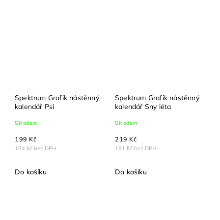
Spektrum Grafik nástěnný
Spektrum Grafik nástěnný
kalendář Psi
kalendář Sny léta
Skladem
Skladem
199 Kč
219 Kč
164 Kč bez DPH
181 Kč bez DPH
Do košíku
Do košíku