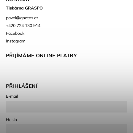
Tiskárna GRASPO
pavel
@
gnotes.cz
+420 724 130 914
Facebook
Instagram
PŘIJÍMÁME ONLINE PLATBY
PŘIHLÁŠENÍ
E-mail
Heslo