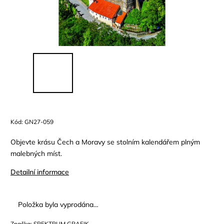
Kód:
GN27-059
Objevte krásu Čech a Moravy se stolním kalendářem plným
malebných míst.
Detailní informace
Položka byla vyprodána…
Značka:
SPEKTRUM GRAFIK