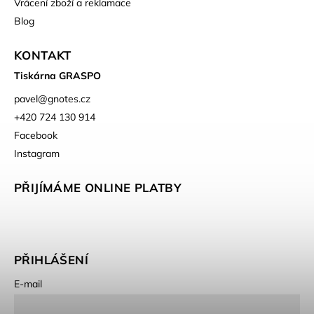
Vrácení zboží a reklamace
Blog
KONTAKT
Tiskárna GRASPO
pavel
@
gnotes.cz
+420 724 130 914
Facebook
Instagram
PŘIJÍMÁME ONLINE PLATBY
PŘIHLÁŠENÍ
E-mail