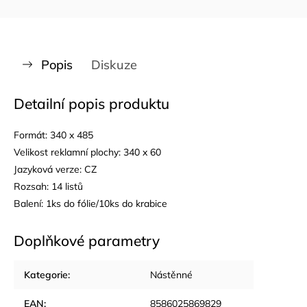
Popis
Diskuze
Detailní popis produktu
Formát: 340 x 485
Velikost reklamní plochy: 340 x 60
Jazyková verze: CZ
Rozsah: 14 listů
Balení: 1ks do fólie/10ks do krabice
Doplňkové parametry
Kategorie
:
Nástěnné
EAN
:
8586025869829