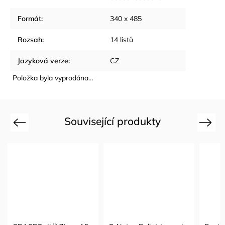
Formát
:
340 x 485
Rozsah
:
14 listů
Jazyková verze
:
CZ
Položka byla vyprodána…
Související produkty
Previous
Next