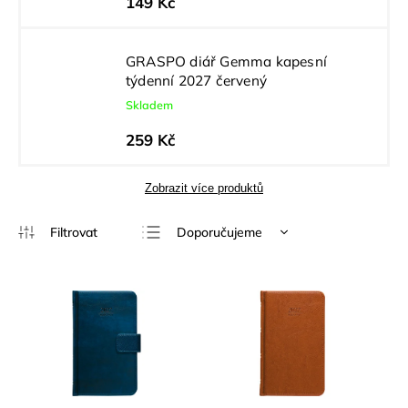
149 Kč
GRASPO diář Gemma kapesní
týdenní 2027 červený
Skladem
259 Kč
Zobrazit více produktů
Doporučujeme
Nejlevnější
Nejdražší
Nejprodávanější
Abecedně