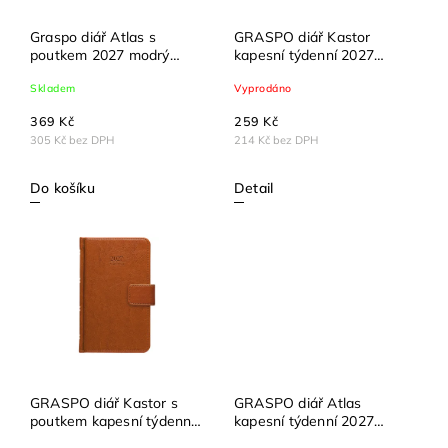
Graspo diář Atlas s
GRASPO diář Kastor
poutkem 2027 modrý
kapesní týdenní 2027
týdenní kapesní
hnědý
Skladem
Vyprodáno
369 Kč
259 Kč
305 Kč bez DPH
214 Kč bez DPH
Do košíku
Detail
GRASPO diář Kastor s
GRASPO diář Atlas
poutkem kapesní týdenní
kapesní týdenní 2027
2027 hnědý
modrý