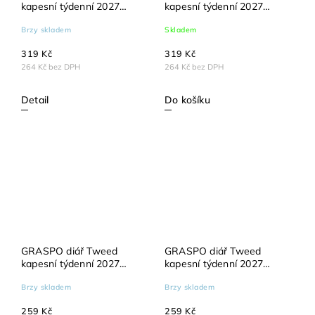
kapesní týdenní 2027
kapesní týdenní 2027
červený
zelený
Brzy skladem
Skladem
319 Kč
319 Kč
264 Kč bez DPH
264 Kč bez DPH
Detail
Do košíku
GRASPO diář Tweed
GRASPO diář Tweed
kapesní týdenní 2027
kapesní týdenní 2027
modrý
šedý
Brzy skladem
Brzy skladem
259 Kč
259 Kč