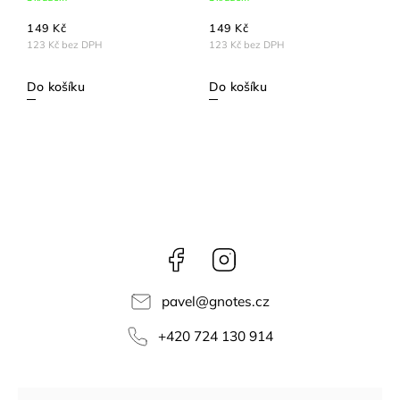
149 Kč
149 Kč
123 Kč bez DPH
123 Kč bez DPH
Do košíku
Do košíku
Facebook
Instagram
pavel
@
gnotes.cz
+420 724 130 914