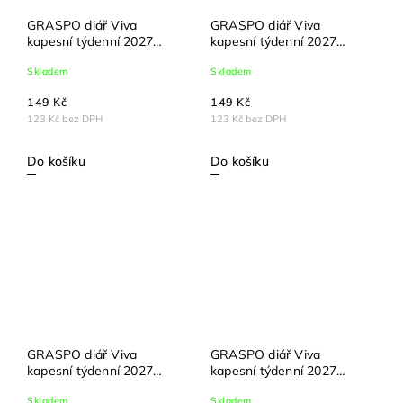
GRASPO diář Viva
GRASPO diář Viva
kapesní týdenní 2027
kapesní týdenní 2027
růžový
tyrkysový
Skladem
Skladem
149 Kč
149 Kč
123 Kč bez DPH
123 Kč bez DPH
Do košíku
Do košíku
GRASPO diář Viva
GRASPO diář Viva
kapesní týdenní 2027
kapesní týdenní 2027
zelený
žlutý
Skladem
Skladem