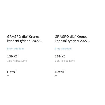
GRASPO diář Kronos
GRASPO diář Kronos
kapesní týdenní 2027
kapesní týdenní 2027
černý
červený
Brzy skladem
Brzy skladem
139 Kč
139 Kč
115 Kč bez DPH
115 Kč bez DPH
Detail
Detail