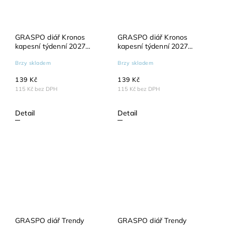
GRASPO diář Kronos
GRASPO diář Kronos
kapesní týdenní 2027
kapesní týdenní 2027
modrý
zelený
Brzy skladem
Brzy skladem
139 Kč
139 Kč
115 Kč bez DPH
115 Kč bez DPH
Detail
Detail
GRASPO diář Trendy
GRASPO diář Trendy