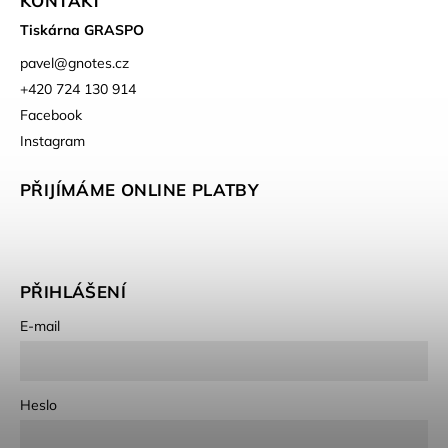
KONTAKT
Tiskárna GRASPO
pavel
@
gnotes.cz
+420 724 130 914
Facebook
Instagram
PŘIJÍMÁME ONLINE PLATBY
PŘIHLÁŠENÍ
E-mail
Heslo