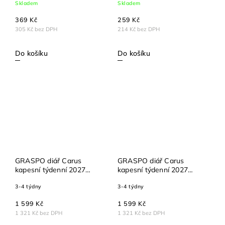
Skladem
Skladem
369 Kč
259 Kč
305 Kč bez DPH
214 Kč bez DPH
Do košíku
Do košíku
GRASPO diář Carus
GRASPO diář Carus
kapesní týdenní 2027
kapesní týdenní 2027
černý
hnědý
3-4 týdny
3-4 týdny
1 599 Kč
1 599 Kč
1 321 Kč bez DPH
1 321 Kč bez DPH