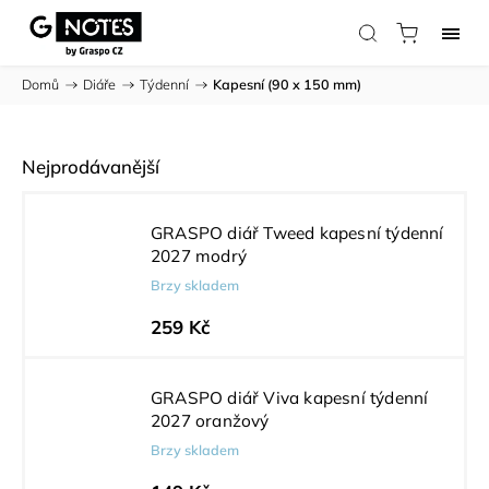
Domů
/
Diáře
/
Týdenní
/
Kapesní (90 x 150 mm)
Nejprodávanější
GRASPO diář Tweed kapesní týdenní
2027 modrý
Brzy skladem
259 Kč
GRASPO diář Viva kapesní týdenní
2027 oranžový
Brzy skladem