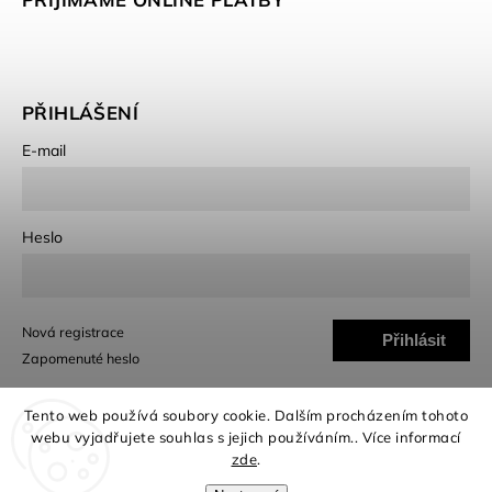
PŘIHLÁŠENÍ
E-mail
Heslo
Nová registrace
Přihlásit
Zapomenuté heslo
se
Tento web používá soubory cookie. Dalším procházením tohoto
webu vyjadřujete souhlas s jejich používáním.. Více informací
zde
.