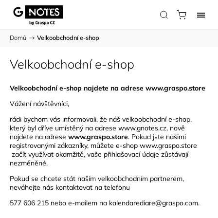
Domů
/
Velkoobchodní e-shop
Velkoobchodní e-shop
Velkoobchodní e-shop najdete na adrese
www.graspo.store
Vážení návštěvníci,
rádi bychom vás informovali, že náš velkoobchodní e-shop,
který byl dříve umístěný na adrese www.gnotes.cz, nově
najdete na adrese
www.graspo.store
. Pokud jste našimi
registrovanými zákazníky, můžete e-shop
www.graspo.store
začít využívat okamžitě, vaše přihlašovací údaje zůstávají
nezměněné.
Pokud se chcete stát naším velkoobchodním partnerem,
neváhejte nás kontaktovat na telefonu
577 606 215 nebo e-mailem na
kalendarediare@graspo.com
.