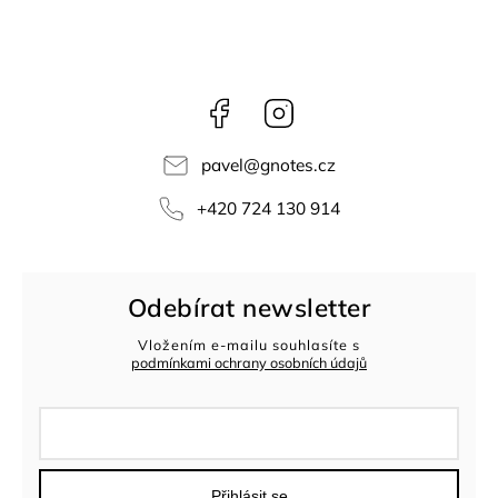
Facebook
Instagram
pavel
@
gnotes.cz
+420 724 130 914
Odebírat newsletter
Vložením e-mailu souhlasíte s
podmínkami ochrany osobních údajů
Přihlásit se