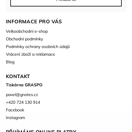
INFORMACE PRO VÁS
Velkoobchodní e-shop
Obchodní podmínky
Podmínky ochrany osobních údajů
Vrácení zboží a reklamace
Blog
KONTAKT
Tiskárna GRASPO
pavel
@
gnotes.cz
+420 724 130 914
Facebook
Instagram
PŘIJÍMÁME ONLINE PLATBY