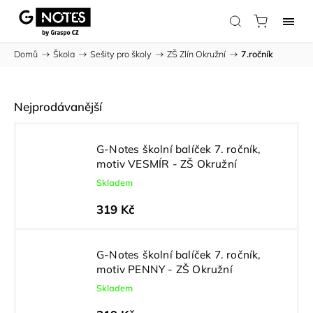
Domů
/
Škola
/
Sešity pro školy
/
ZŠ Zlín Okružní
/
7.ročník
Nejprodávanější
G-Notes školní balíček 7. ročník,
motiv VESMÍR - ZŠ Okružní
Skladem
319 Kč
G-Notes školní balíček 7. ročník,
motiv PENNY - ZŠ Okružní
Skladem