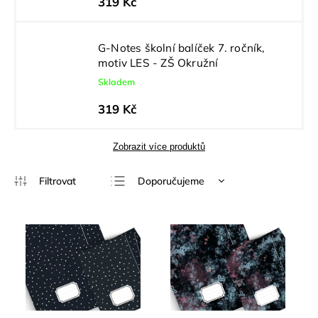
319 Kč
G-Notes školní balíček 7. ročník,
motiv LES - ZŠ Okružní
Skladem
319 Kč
Zobrazit více produktů
Doporučujeme
Nejlevnější
Nejdražší
Nejprodávanější
Abecedně