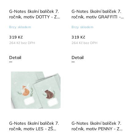
G-Notes školní balíček 7.
G-Notes školní balíček 7.
ročník, motiv DOTTY - ZŠ
ročník, motiv GRAFFITI -
Okružní
ZŠ Okružní
Brzy skladem
Brzy skladem
319 Kč
319 Kč
264 Kč bez DPH
264 Kč bez DPH
Detail
Detail
G-Notes školní balíček 7.
G-Notes školní balíček 7.
ročník, motiv LES - ZŠ
ročník, motiv PENNY - ZŠ
Okružní
Okružní