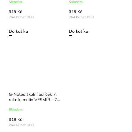
Skladem
Skladem
319 Kč
319 Kč
264 Kč bez DPH
264 Kč bez DPH
Do košíku
Do košíku
G-Notes školní balíček 7.
ročník, motiv VESMÍR - ZŠ
Okružní
Skladem
319 Kč
264 Kč bez DPH