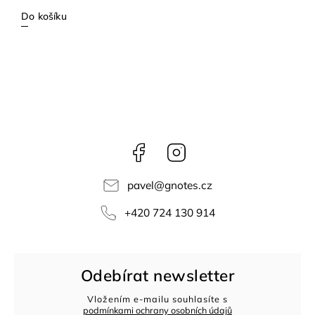
Do košíku
Facebook
Instagram
pavel
@
gnotes.cz
+420 724 130 914
Odebírat newsletter
Vložením e-mailu souhlasíte s
podmínkami ochrany osobních údajů