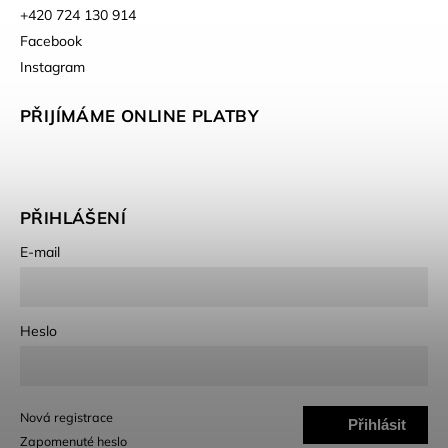
+420 724 130 914
Facebook
Instagram
PŘIJÍMÁME ONLINE PLATBY
PŘIHLÁŠENÍ
E-mail
Heslo
Nová registrace
Přihlásit
Zapomenuté heslo