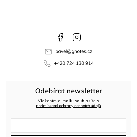
Facebook
Instagram
pavel
@
gnotes.cz
+420 724 130 914
Odebírat newsletter
Vložením e-mailu souhlasíte s
podmínkami ochrany osobních údajů