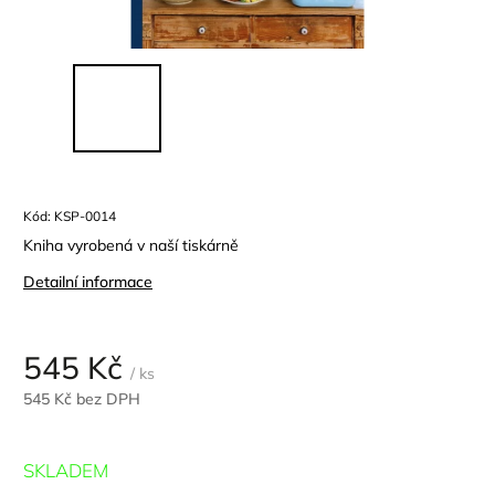
Kód:
KSP-0014
Kniha vyrobená v naší tiskárně
Detailní informace
545 Kč
/ ks
545 Kč bez DPH
SKLADEM