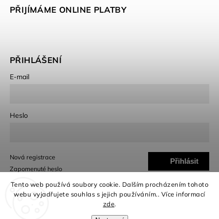
PŘIJÍMÁME ONLINE PLATBY
PŘIHLÁŠENÍ
E-mail
Heslo
Nová registrace
Přihlásit
Zapomenuté heslo
se
Tento web používá soubory cookie. Dalším procházením tohoto
webu vyjadřujete souhlas s jejich používáním.. Více informací
zde
.