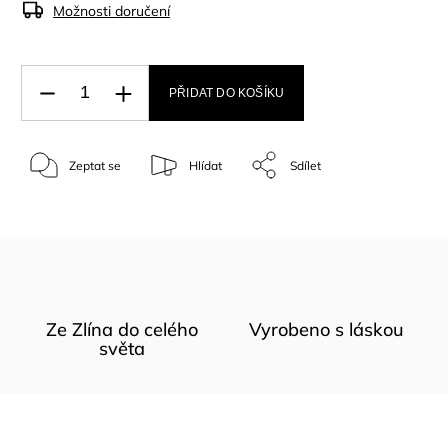
Možnosti doručení
PŘIDAT DO KOŠÍKU
Zeptat se
Hlídat
Sdílet
Ze Zlína do celého
Vyrobeno s láskou
světa