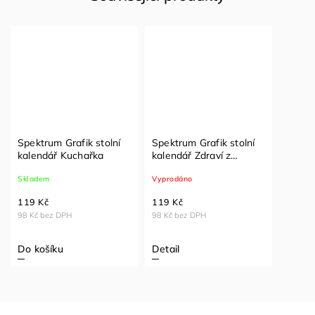
Spektrum Grafik stolní
Spektrum Grafik stolní
kalendář Kuchařka
kalendář Zdraví z
přírody
Skladem
Vyprodáno
119 Kč
119 Kč
98 Kč bez DPH
98 Kč bez DPH
Do košíku
Detail