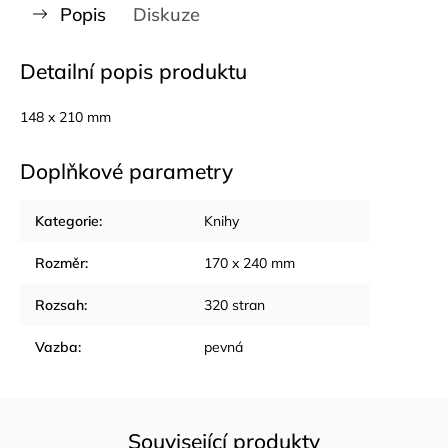
Popis
Diskuze
Detailní popis produktu
148 x 210 mm
Doplňkové parametry
Kategorie
:
Knihy
Rozměr
:
170 x 240 mm
Rozsah
:
320 stran
Vazba
:
pevná
Související produkty