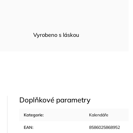
Vyrobeno s láskou
Doplňkové parametry
Kategorie
:
Kalendáře
EAN
:
8586025868952