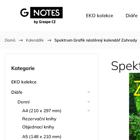
EKO kolekce
Diáře
Domů
/
Kalendáře
/
Spektrum Grafik nástěnný kalendář Zahrady
Spek
Kategorie
EKO kolekce
Diáře
Denní
A4 (210 x 297 mm)
Rezervační knihy
Objednací knihy
A5 (148 x 210 mm)