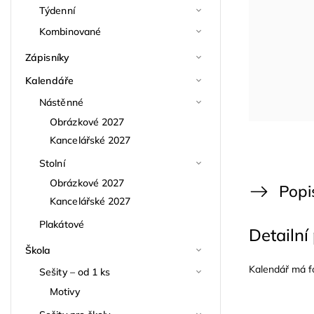
Týdenní
Kombinované
Zápisníky
Kalendáře
Nástěnné
Obrázkové 2027
Kancelářské 2027
Stolní
Obrázkové 2027
Popi
Kancelářské 2027
Plakátové
Detailní
Škola
Kalendář má fo
Sešity – od 1 ks
Motivy