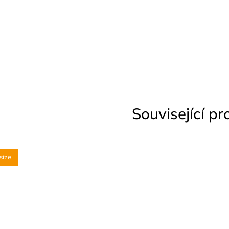
Související p
size