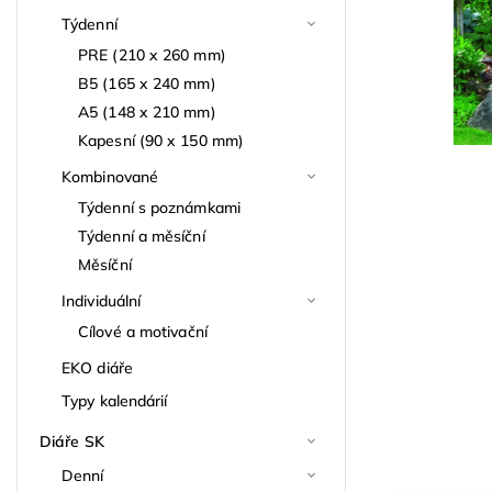
Týdenní
PRE (210 x 260 mm)
B5 (165 x 240 mm)
A5 (148 x 210 mm)
Kapesní (90 x 150 mm)
Kombinované
Týdenní s poznámkami
Týdenní a měsíční
Měsíční
Individuální
Cílové a motivační
EKO diáře
Typy kalendárií
Diáře SK
Denní