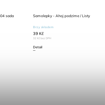
604 sada
Samolepky - Ahoj podzime / Listy
Brzy skladem
39 Kč
32 Kč bez DPH
Detail