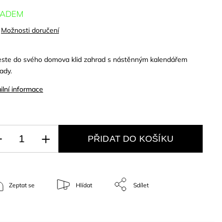
LADEM
Možnosti doručení
este do svého domova klid zahrad s nástěnným kalendářem
ady.
ilní informace
PŘIDAT DO KOŠÍKU
Zeptat se
Hlídat
Sdílet