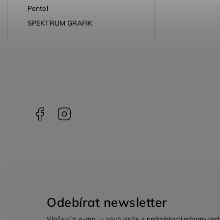
Pentel
SPEKTRUM GRAFIK
Facebook
Instagram
Odebírat newsletter
Vložením e-mailu souhlasíte s
podmínkami ochrany osob