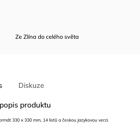
Ze Zlína do celého světa
s
Diskuze
 popis produktu
rmát 330 x 330 mm, 14 listů a českou jazykovou verzi.