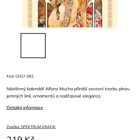
Kód:
GN27-062
Nástěnný kalendář Alfons Mucha přináší secesní tvorbu plnou
jemných linií, ornamentů a nadčasové elegance.
Detailní informace
Značka:
SPEKTRUM GRAFIK
219 Kč