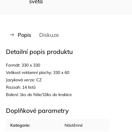
světa
Popis
Diskuze
Detailní popis produktu
Formát: 330 x 330
Velikost reklamní plochy: 330 x 60
Jazyková verze: CZ
Rozsah: 14 listů
Balení: 1ks do fólie/10ks do krabice
Doplňkové parametry
Kategorie
:
Nástěnné