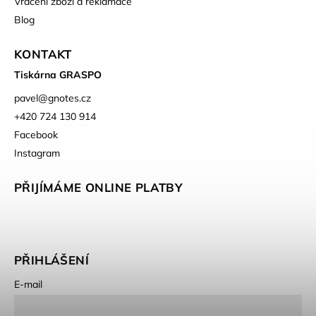
Vrácení zboží a reklamace
Blog
KONTAKT
Tiskárna GRASPO
pavel
@
gnotes.cz
+420 724 130 914
Facebook
Instagram
PŘIJÍMÁME ONLINE PLATBY
PŘIHLÁŠENÍ
E-mail