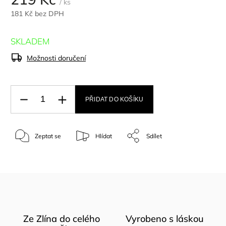
/ ks
181 Kč bez DPH
SKLADEM
Možnosti doručení
PŘIDAT DO KOŠÍKU
Zeptat se
Hlídat
Sdílet
Ze Zlína do celého
Vyrobeno s láskou