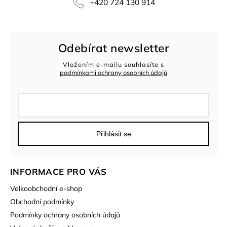
+420 724 130 914
Odebírat newsletter
Vložením e-mailu souhlasíte s
podmínkami ochrany osobních údajů
Přihlásit se
INFORMACE PRO VÁS
Velkoobchodní e-shop
Obchodní podmínky
Podmínky ochrany osobních údajů