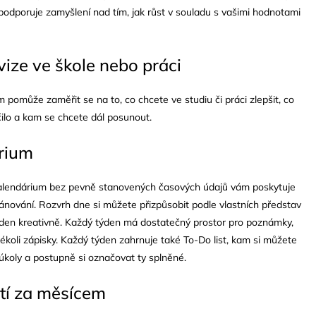
podporuje zamyšlení nad tím, jak růst v souladu s vašimi hodnotami
vize ve škole nebo práci
 pomůže zaměřit se na to, co chcete ve studiu či práci zlepšit, co
ilo a kam se chcete dál posunout.
rium
kalendárium bez pevně stanovených časových údajů vám poskytuje
 plánování. Rozvrh dne si můžete přizpůsobit podle vlastních představ
 den kreativně. Každý týden má dostatečný prostor pro poznámky,
ékoli zápisky. Každý týden zahrnuje také To-Do list, kam si můžete
úkoly a postupně si označovat ty splněné.
tí za měsícem