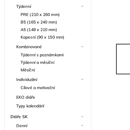
Týdenní
PRE (210 x 260 mm)
B5 (165 x 240 mm)
A5 (148 x 210 mm)
Kapesní (90 x 150 mm)
Kombinované
Týdenní s poznámkami
Týdenní a měsíční
Měsíční
Individuální
Cílové a motivační
EKO diáře
Typy kalendárií
Diáře SK
Denní