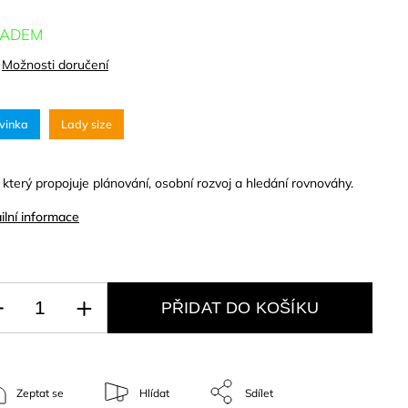
LADEM
Možnosti doručení
vinka
Lady size
, který propojuje plánování, osobní rozvoj a hledání rovnováhy.
ilní informace
PŘIDAT DO KOŠÍKU
Zeptat se
Hlídat
Sdílet