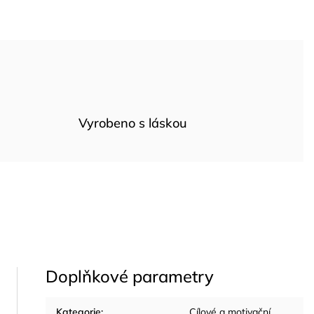
Vyrobeno s láskou
Doplňkové parametry
Kategorie
:
Cílové a motivační