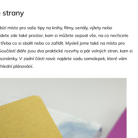
 strany
ízí místo pro vaše tipy na knihy, filmy, seriály, výlety nebo
dete zde také prostor, kam si můžete sepsat vše, na co nechcete
řeba co si sbalit nebo co zařídit. Mysleli jsme také na místo pro
 Součástí diáře jsou dva praktické rozvrhy a pár volných stran, kam si
oznámky. V zadní části navíc najdete sadu samolepek, které vám
hlední plánování.