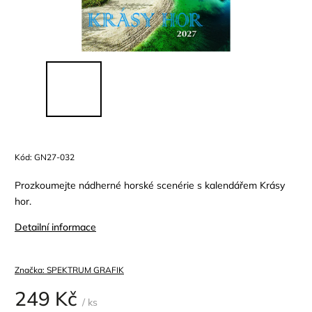
Kód:
GN27-032
Prozkoumejte nádherné horské scenérie s kalendářem Krásy
hor.
Detailní informace
Značka:
SPEKTRUM GRAFIK
249 Kč
/ ks