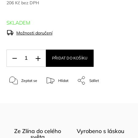
206 Kč bez DPH
SKLADEM
Možnosti doručení
PŘIDAT DO KOŠÍKU
Zeptat se
Hlídat
Sdílet
Ze Zlína do celého
Vyrobeno s láskou
světa