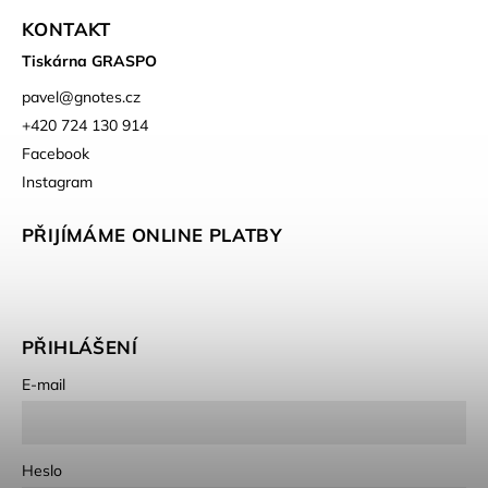
KONTAKT
Tiskárna GRASPO
pavel
@
gnotes.cz
+420 724 130 914
Facebook
Instagram
PŘIJÍMÁME ONLINE PLATBY
PŘIHLÁŠENÍ
E-mail
Heslo