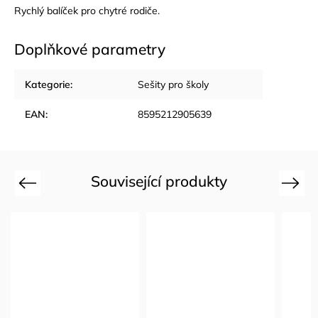
Rychlý balíček pro chytré rodiče.
Doplňkové parametry
Kategorie
:
Sešity pro školy
EAN
:
8595212905639
Související produkty
Previous
Next