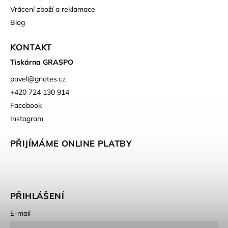
Vrácení zboží a reklamace
Blog
KONTAKT
Tiskárna GRASPO
pavel
@
gnotes.cz
+420 724 130 914
Facebook
Instagram
PŘIJÍMÁME ONLINE PLATBY
PŘIHLÁŠENÍ
E-mail