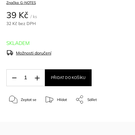
Značka:
G-NOTES
39 Kč
/ ks
32 Kč bez DPH
SKLADEM
Možnosti doručení
PŘIDAT DO KOŠÍKU
Zeptat se
Hlídat
Sdílet