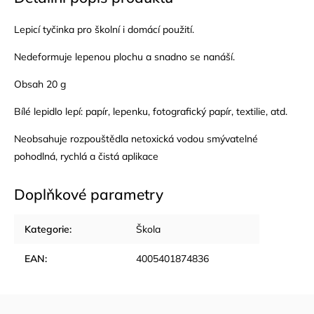
Lepicí tyčinka pro školní i domácí použití.
Nedeformuje lepenou plochu a snadno se nanáší.
Obsah 20 g
Bílé lepidlo lepí: papír, lepenku, fotografický papír, textilie, atd.
Neobsahuje rozpouštědla netoxická vodou smývatelné
pohodlná, rychlá a čistá aplikace
Doplňkové parametry
Kategorie
:
Škola
EAN
:
4005401874836