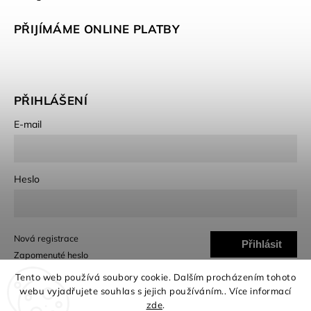
PŘIJÍMÁME ONLINE PLATBY
PŘIHLÁŠENÍ
E-mail
Heslo
Nová registrace
Přihlásit
Zapomenuté heslo
se
Tento web používá soubory cookie. Dalším procházením tohoto
webu vyjadřujete souhlas s jejich používáním.. Více informací
zde
.