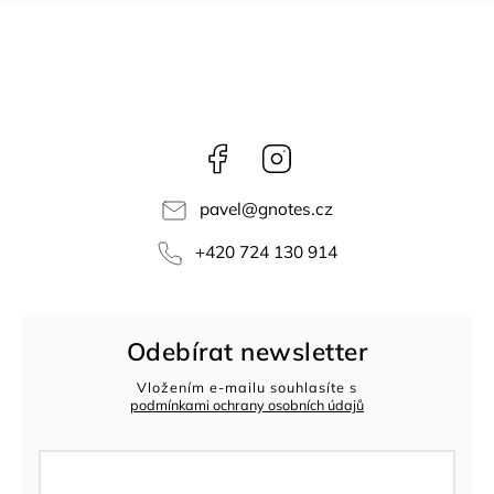
Facebook
Instagram
pavel
@
gnotes.cz
+420 724 130 914
Odebírat newsletter
Vložením e-mailu souhlasíte s
podmínkami ochrany osobních údajů