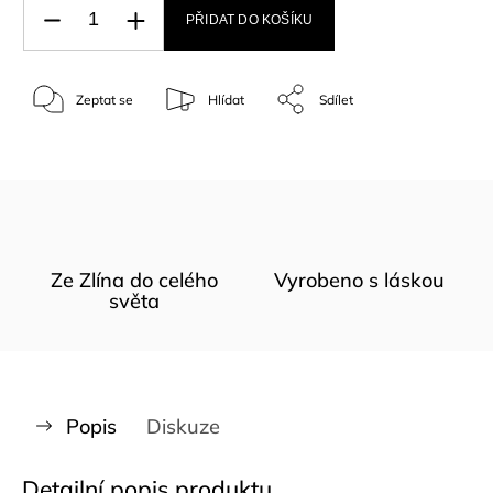
PŘIDAT DO KOŠÍKU
Zeptat se
Hlídat
Sdílet
Ze Zlína do celého
Vyrobeno s láskou
světa
Popis
Diskuze
Detailní popis produktu