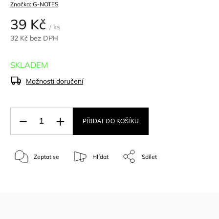
Značka:
G-NOTES
39 Kč
/ ks
32 Kč bez DPH
SKLADEM
Možnosti doručení
PŘIDAT DO KOŠÍKU
Zeptat se
Hlídat
Sdílet