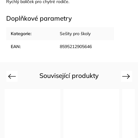
Rychlý balíček pro chytré rodiče.
Doplňkové parametry
Kategorie
:
Sešity pro školy
EAN
:
8595212905646
Související produkty
Previous
Next