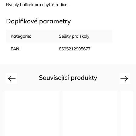
Rychlý balíček pro chytré rodiče.
Doplňkové parametry
Kategorie
:
Sešity pro školy
EAN
:
8595212905677
Související produkty
Previous
Next