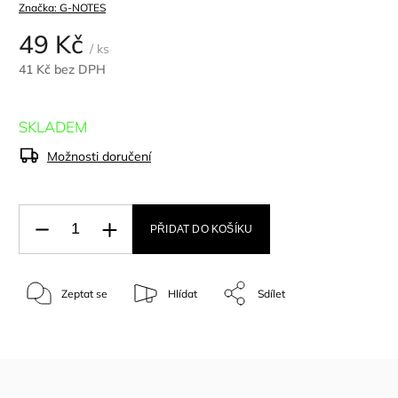
Značka:
G-NOTES
49 Kč
/ ks
41 Kč bez DPH
SKLADEM
Možnosti doručení
PŘIDAT DO KOŠÍKU
Zeptat se
Hlídat
Sdílet