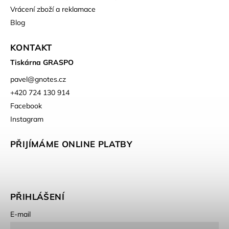
Vrácení zboží a reklamace
Blog
KONTAKT
Tiskárna GRASPO
pavel
@
gnotes.cz
+420 724 130 914
Facebook
Instagram
PŘIJÍMÁME ONLINE PLATBY
PŘIHLÁŠENÍ
E-mail