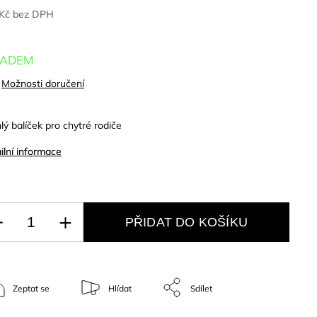
 Kč bez DPH
LADEM
Možnosti doručení
lý balíček pro chytré rodiče
ilní informace
PŘIDAT DO KOŠÍKU
Zeptat se
Hlídat
Sdílet