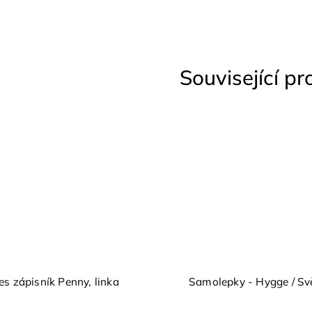
Související p
s zápisník Penny, linka
Samolepky - Hygge / Sv