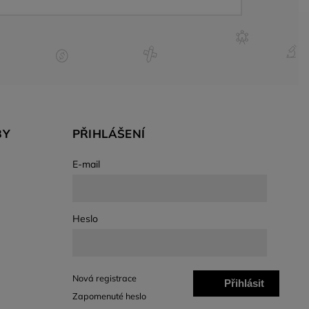
BY
PŘIHLÁŠENÍ
E-mail
Heslo
Nová registrace
Přihlásit
Zapomenuté heslo