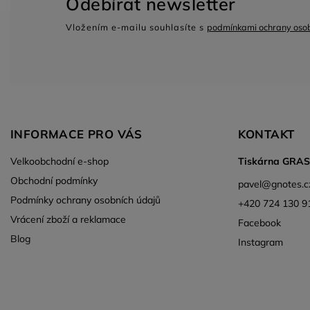
Odebírat newsletter
Vložením e-mailu souhlasíte s
podmínkami ochrany osob
INFORMACE PRO VÁS
KONTAKT
Velkoobchodní e-shop
Tiskárna GRA
Obchodní podmínky
pavel
@
gnotes.c
Podmínky ochrany osobních údajů
+420 724 130 9
Vrácení zboží a reklamace
Facebook
Blog
Instagram