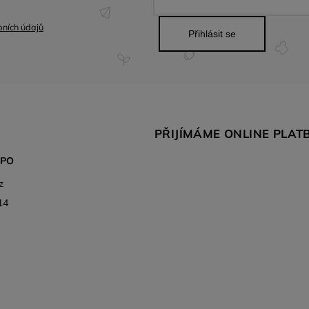
ních údajů
Přihlásit se
PŘIJÍMÁME ONLINE PLAT
SPO
z
14