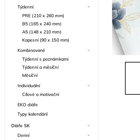
Týdenní
PRE (210 x 260 mm)
B5 (165 x 240 mm)
A5 (148 x 210 mm)
Kapesní (90 x 150 mm)
Kombinované
Týdenní s poznámkami
Týdenní a měsíční
Měsíční
Individuální
Cílové a motivační
EKO diáře
Typy kalendárií
Diáře SK
Denní