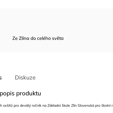
Ze Zlína do celého světa
s
Diskuze
 popis produktu
ch sešitů pro devátý ročník na Základní škole Zlín Slovenská pro školní