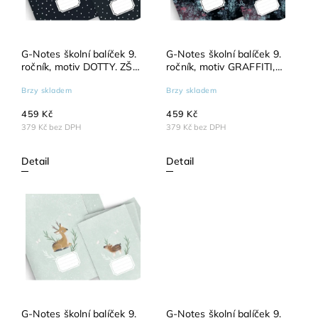
G-Notes školní balíček 9.
G-Notes školní balíček 9.
ročník, motiv DOTTY. ZŠ
ročník, motiv GRAFFITI,
Slovenská 9.B
ZŠ Slovenská Zlín. 9.B
Brzy skladem
Brzy skladem
459 Kč
459 Kč
379 Kč bez DPH
379 Kč bez DPH
Detail
Detail
G-Notes školní balíček 9.
G-Notes školní balíček 9.