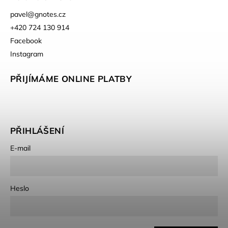
pavel
@
gnotes.cz
+420 724 130 914
Facebook
Instagram
PŘIJÍMÁME ONLINE PLATBY
PŘIHLÁŠENÍ
E-mail
Heslo