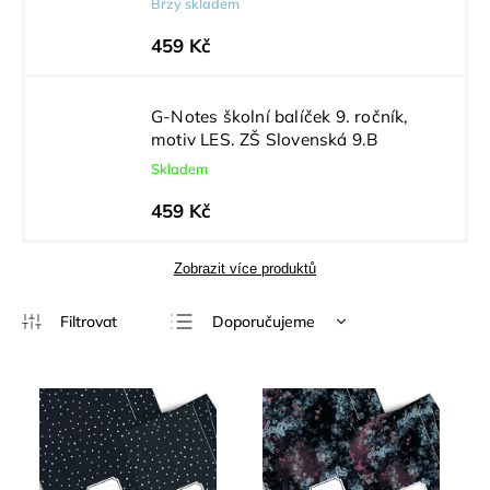
Brzy skladem
459 Kč
G-Notes školní balíček 9. ročník,
motiv LES. ZŠ Slovenská 9.B
Skladem
459 Kč
Zobrazit více produktů
Doporučujeme
Nejlevnější
Nejdražší
Nejprodávanější
Abecedně