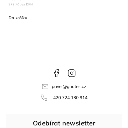
379 Kč bez DPH
Do košíku
Facebook
Instagram
pavel
@
gnotes.cz
+420 724 130 914
Odebírat newsletter