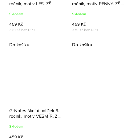
ročník, motiv LES. ZŠ
ročník, motiv PENNY. ZŠ
Slovenská 9.B
Slovenská 9.B
Skladem
Skladem
459 Kč
459 Kč
379 Kč bez DPH
379 Kč bez DPH
Do košíku
Do košíku
G-Notes školní balíček 9.
ročník, motiv VESMÍR. ZŠ
Slovenská 9.B
Skladem
459 Kč