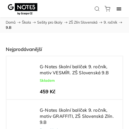
Domů
/
Škola
/
Sešity pro školy
/
ZŠ Zlín Slovenská
/
9. ročník
/
9.B
Nejprodávanější
G-Notes školní balíček 9. ročník,
motiv VESMÍR. ZŠ Slovenská 9.B
Skladem
459 Kč
G-Notes školní balíček 9. ročník,
motiv GRAFFITI, ZŠ Slovenská Zlín.
9.B