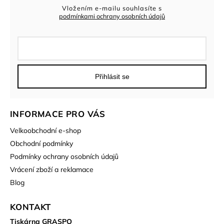
Vložením e-mailu souhlasíte s
podmínkami ochrany osobních údajů
Přihlásit se
INFORMACE PRO VÁS
Velkoobchodní e-shop
Obchodní podmínky
Podmínky ochrany osobních údajů
Vrácení zboží a reklamace
Blog
KONTAKT
Tiskárna GRASPO