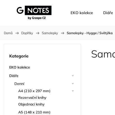
EKO kolekce
Diáře
Domů
/
Doplňky
/
Samolepky
/
Samolepky - Hygge / Světýlka
Samo
Kategorie
EKO kolekce
Diáře
Denní
A4 (210 x 297 mm)
Rezervační knihy
Objednací knihy
A5 (148 x 210 mm)