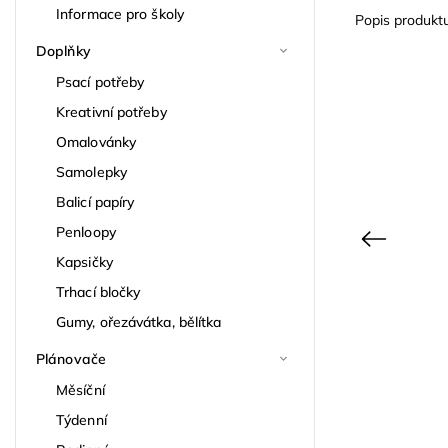
Informace pro školy
Popis produkt
Doplňky
Psací potřeby
Kreativní potřeby
Omalovánky
Samolepky
Balicí papíry
Penloopy
Previous
Kapsičky
Trhací bločky
Gumy, ořezávátka, bělítka
Plánovače
Měsíční
Týdenní