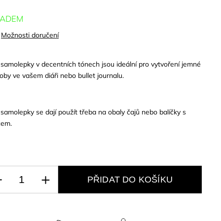
LADEM
Možnosti doručení
 samolepky v decentních tónech jsou ideální pro vytvoření jemné
oby ve vašem diáři nebo bullet journalu.
 samolepky se dají použít třeba na obaly čajů nebo balíčky s
čem.
PŘIDAT DO KOŠÍKU