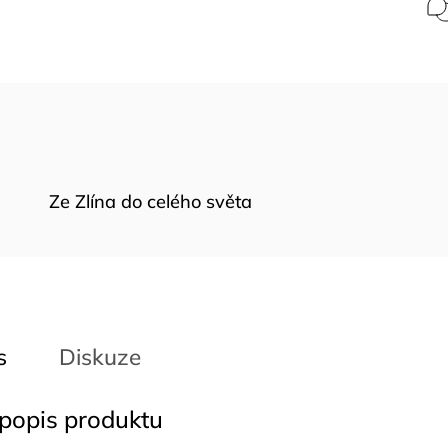
Ze Zlína do celého světa
s
Diskuze
 popis produktu