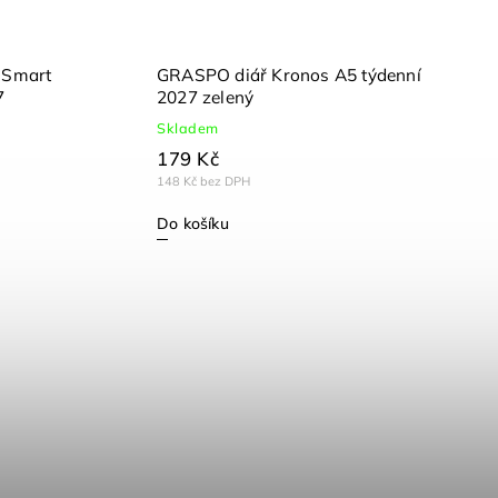
 Smart
GRASPO diář Kronos A5 týdenní
7
2027 zelený
Skladem
179 Kč
148 Kč bez DPH
Do košíku