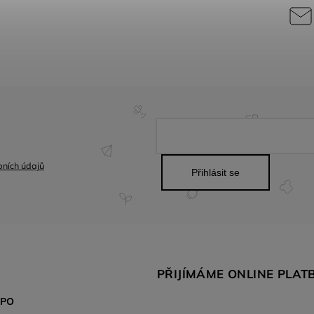
ních údajů
Přihlásit se
PŘIJÍMÁME ONLINE PLAT
SPO