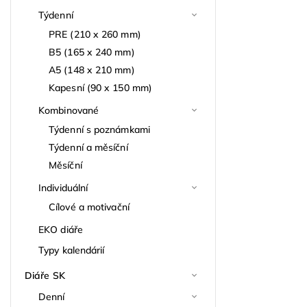
Týdenní
PRE (210 x 260 mm)
B5 (165 x 240 mm)
A5 (148 x 210 mm)
Kapesní (90 x 150 mm)
Kombinované
Týdenní s poznámkami
Týdenní a měsíční
Měsíční
Individuální
Cílové a motivační
EKO diáře
Typy kalendárií
Diáře SK
Denní