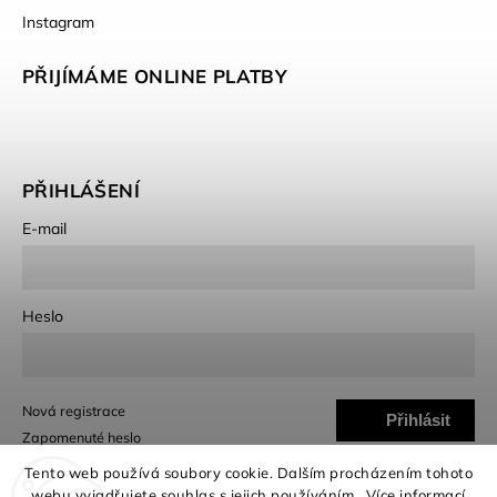
Instagram
PŘIJÍMÁME ONLINE PLATBY
PŘIHLÁŠENÍ
E-mail
Heslo
Nová registrace
Přihlásit
Zapomenuté heslo
se
Tento web používá soubory cookie. Dalším procházením tohoto
webu vyjadřujete souhlas s jejich používáním.. Více informací