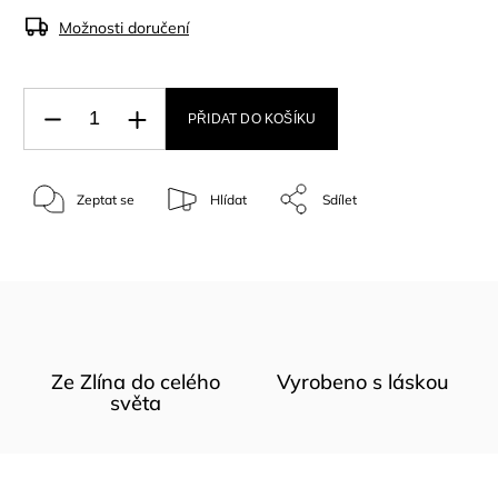
Možnosti doručení
PŘIDAT DO KOŠÍKU
Zeptat se
Hlídat
Sdílet
Ze Zlína do celého
Vyrobeno s láskou
světa