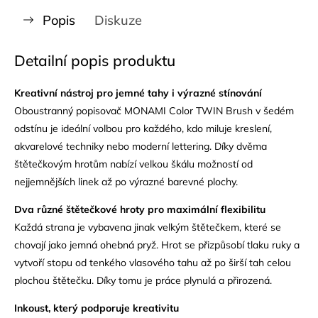
Popis
Diskuze
Detailní popis produktu
Kreativní nástroj pro jemné tahy i výrazné stínování
Oboustranný popisovač MONAMI Color TWIN Brush v šedém
odstínu je ideální volbou pro každého, kdo miluje kreslení,
akvarelové techniky nebo moderní lettering. Díky dvěma
štětečkovým hrotům nabízí velkou škálu možností od
nejjemnějších linek až po výrazné barevné plochy.
Dva různé štětečkové hroty pro maximální flexibilitu
Každá strana je vybavena jinak velkým štětečkem, které se
chovají jako jemná ohebná pryž. Hrot se přizpůsobí tlaku ruky a
vytvoří stopu od tenkého vlasového tahu až po širší tah celou
plochou štětečku. Díky tomu je práce plynulá a přirozená.
Inkoust, který podporuje kreativitu