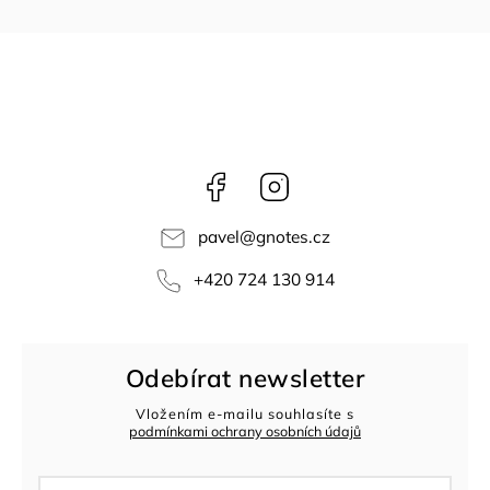
Facebook
Instagram
pavel
@
gnotes.cz
+420 724 130 914
Odebírat newsletter
Vložením e-mailu souhlasíte s
podmínkami ochrany osobních údajů