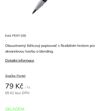
Kód:
PENT-030
Oboustranný štětcový popisovač s flexibilním hrotem pro
akvarelovou tvorbu a blending.
Detailní informace
Značka:
Pentel
79 Kč
/ ks
65 Kč bez DPH
SKLADEM