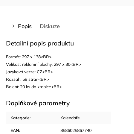
Popis
Diskuze
Detailní popis produktu
Formát: 297 x 138<BR>
Velikost reklamní plochy: 297 x 30<BR>
Jazyková verze: CZ<BR>
Rozsah: 58 stran<BR>
Balení: 20 ks do krabice<BR>
Doplňkové parametry
Kategorie
:
Kalendáře
EAN
:
8586025867740