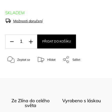
SKLADEM
Možnosti doručení
PŘIDAT DO KOŠÍKU
Zeptat se
Hlídat
Sdílet
Ze Zlína do celého
Vyrobeno s láskou
světa