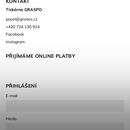
KONTAKT
Tiskárna GRASPO
pavel
@
gnotes.cz
+420 724 130 914
Facebook
Instagram
PŘIJÍMÁME ONLINE PLATBY
PŘIHLÁŠENÍ
E-mail
Heslo