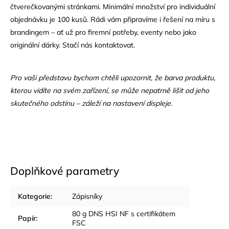
čtverečkovanými stránkami. Minimální množství pro individuální
objednávku je 100 kusů. Rádi vám připravíme i řešení na míru s
brandingem – ať už pro firemní potřeby, eventy nebo jako
originální dárky. Stačí nás kontaktovat.
Pro vaši představu bychom chtěli upozornit, že barva produktu,
kterou vidíte na svém zařízení, se může nepatrně lišit od jeho
skutečného odstínu – záleží na nastavení displeje.
Doplňkové parametry
Kategorie
:
Zápisníky
80 g DNS HSI NF s certifikátem
Papír
:
FSC