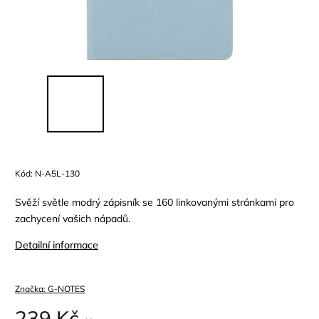
Kód:
N-A5L-130
Svěží světle modrý zápisník se 160 linkovanými stránkami pro
zachycení vašich nápadů.
Detailní informace
Značka:
G-NOTES
239 Kč