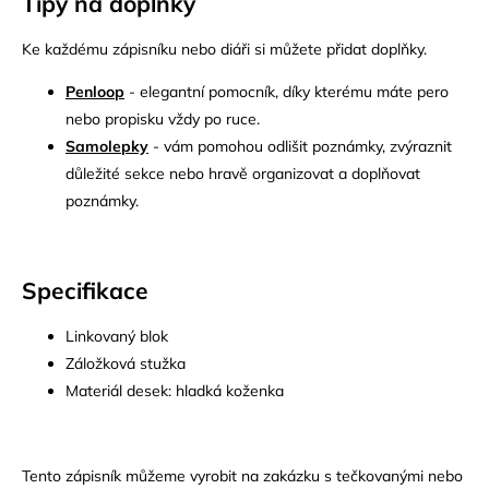
Tipy na doplňky
Ke každému zápisníku nebo diáři si můžete přidat doplňky.
Penloop
- elegantní pomocník, díky kterému máte pero
nebo propisku vždy po ruce.
Samolepky
- vám pomohou odlišit poznámky, zvýraznit
důležité sekce nebo hravě organizovat a doplňovat
poznámky.
Specifikace
Linkovaný blok
Záložková stužka
Materiál desek: hladká koženka
Tento zápisník můžeme vyrobit na zakázku s tečkovanými nebo