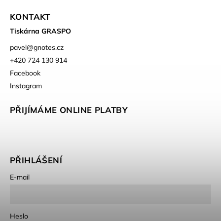
KONTAKT
Tiskárna GRASPO
pavel
@
gnotes.cz
+420 724 130 914
Facebook
Instagram
PŘIJÍMÁME ONLINE PLATBY
PŘIHLÁŠENÍ
E-mail
Heslo