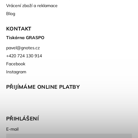
Vrácení zboží a reklamace
Blog
KONTAKT
Tiskárna GRASPO
pavel
@
gnotes.cz
+420 724 130 914
Facebook
Instagram
PŘIJÍMÁME ONLINE PLATBY
PŘIHLÁŠENÍ
E-mail