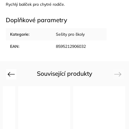
Rychlý balíček pro chytré rodiče.
Doplňkové parametry
Kategorie
:
Sešity pro školy
EAN
:
8595212906032
Související produkty
Previous
Next