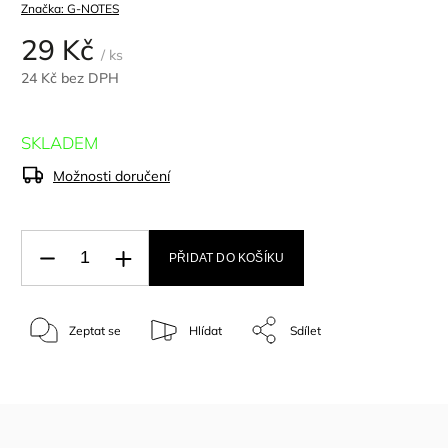
Značka:
G-NOTES
29 Kč
/ ks
24 Kč bez DPH
SKLADEM
Možnosti doručení
PŘIDAT DO KOŠÍKU
Zeptat se
Hlídat
Sdílet