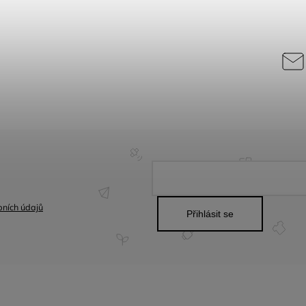
ních údajů
Přihlásit se