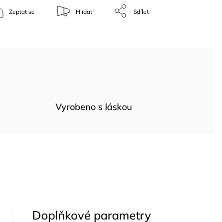
Zeptat se
Hlídat
Sdílet
Vyrobeno s láskou
Doplňkové parametry