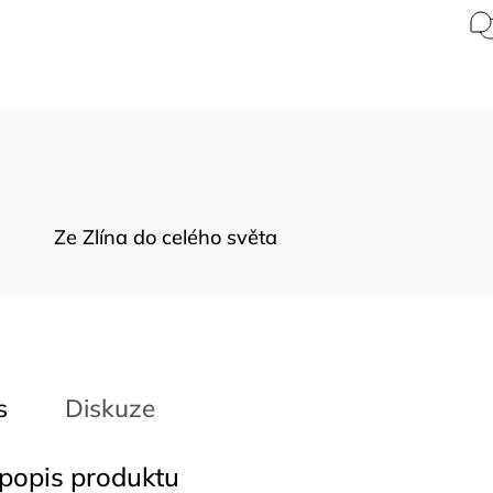
Ze Zlína do celého světa
s
Diskuze
 popis produktu