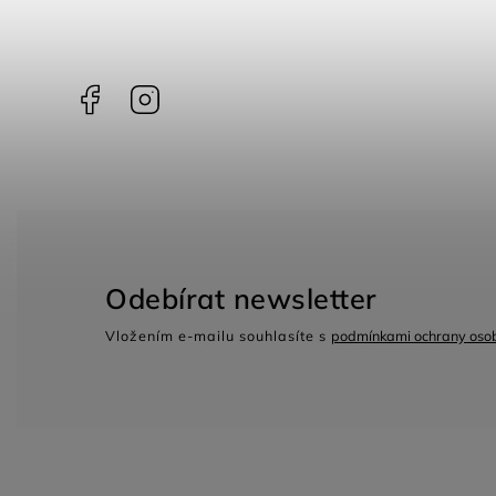
Facebook
Instagram
Odebírat newsletter
Vložením e-mailu souhlasíte s
podmínkami ochrany osob