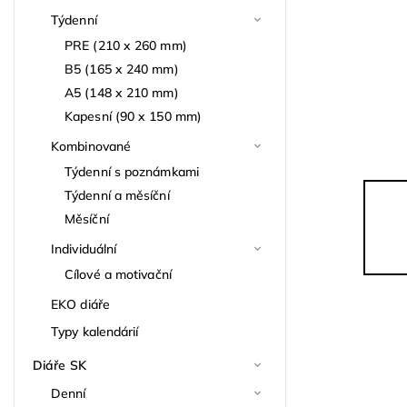
Týdenní
PRE (210 x 260 mm)
B5 (165 x 240 mm)
A5 (148 x 210 mm)
Kapesní (90 x 150 mm)
Kombinované
Týdenní s poznámkami
Týdenní a měsíční
Měsíční
Individuální
Cílové a motivační
EKO diáře
Typy kalendárií
Diáře SK
Denní