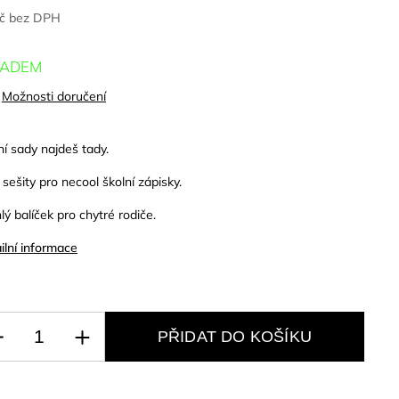
Kč bez DPH
LADEM
Možnosti doručení
ní sady najdeš tady.
 sešity pro necool školní zápisky.
lý balíček pro chytré rodiče.
ilní informace
PŘIDAT DO KOŠÍKU