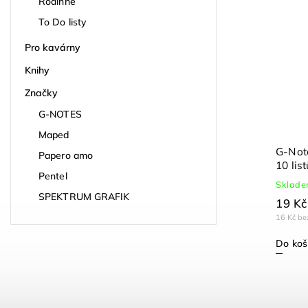
Rodinné
To Do listy
Pro kavárny
Knihy
Značky
G-NOTES
Maped
G-Note
Papero amo
10 list
Pentel
Sklad
SPEKTRUM GRAFIK
19 Kč
16 Kč b
Do koš