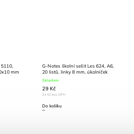
 5110,
G-Notes školní sešit Les 624, A6,
 10x10 mm
20 listů, linky 8 mm, úkolníček
Skladem
29 Kč
24 Kč bez DPH
Do košíku