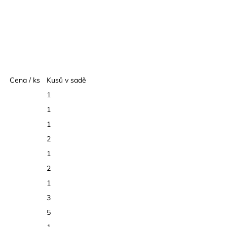
Cena / ks
Kusů v sadě
1
1
1
2
1
2
1
3
5
1