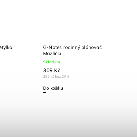
ětýlka
G-Notes rodinný plánovač
Mazlíčci
Skladem
309 Kč
255 Kč bez DPH
Do košíku