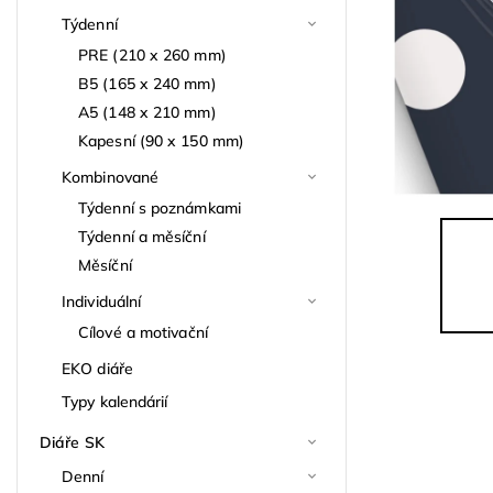
Týdenní
PRE (210 x 260 mm)
B5 (165 x 240 mm)
A5 (148 x 210 mm)
Kapesní (90 x 150 mm)
Kombinované
Týdenní s poznámkami
Týdenní a měsíční
Měsíční
Individuální
Cílové a motivační
EKO diáře
Typy kalendárií
Diáře SK
Denní