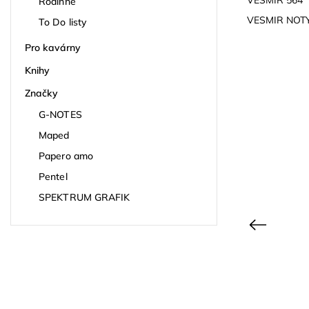
Rodinné
VESMIR NOT
To Do listy
Pro kavárny
Knihy
Značky
G-NOTES
Maped
Papero amo
Pentel
SPEKTRUM GRAFIK
Previous