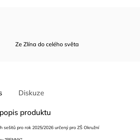
Ze Zlína do celého světa
s
Diskuze
 popis produktu
ch sešitů pro rok 2025/2026 určený pro ZŠ Okružní
gnu "PENNY".