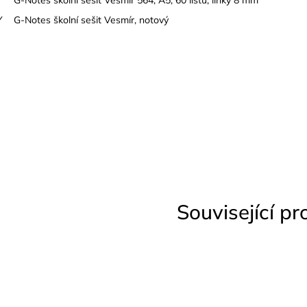
Y
G-Notes školní sešit Vesmír, notový
Související p