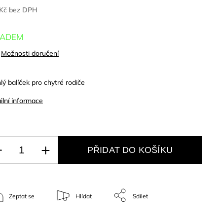
 Kč bez DPH
LADEM
Možnosti doručení
lý balíček pro chytré rodiče
ilní informace
PŘIDAT DO KOŠÍKU
Zeptat se
Hlídat
Sdílet