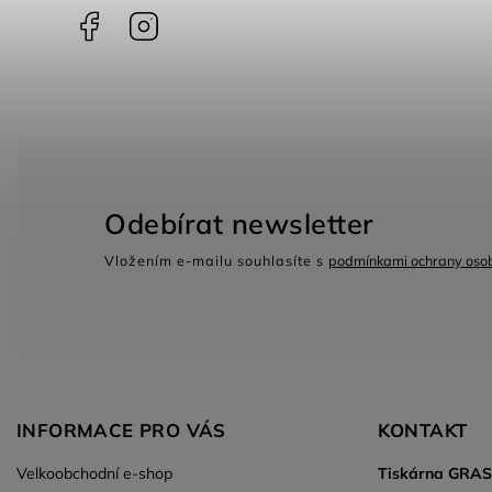
Facebook
Instagram
Odebírat newsletter
Vložením e-mailu souhlasíte s
podmínkami ochrany osob
INFORMACE PRO VÁS
KONTAKT
Velkoobchodní e-shop
Tiskárna GRA