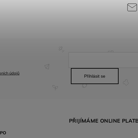
ních údajů
Přihlásit se
PŘIJÍMÁME ONLINE PLAT
SPO