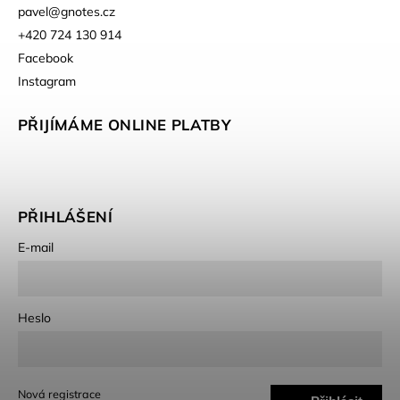
pavel
@
gnotes.cz
+420 724 130 914
Facebook
Instagram
PŘIJÍMÁME ONLINE PLATBY
PŘIHLÁŠENÍ
E-mail
Heslo
Nová registrace