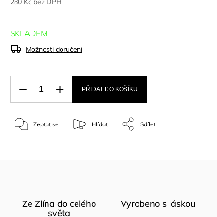
280 Kč bez DPH
SKLADEM
Možnosti doručení
PŘIDAT DO KOŠÍKU
Zeptat se
Hlídat
Sdílet
Ze Zlína do celého
Vyrobeno s láskou
světa