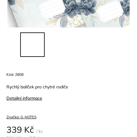
Kód:
2808
Rychlý balíček pro chytré rodiče
Detailní informace
Značka:
G-NOTES
339 Kč
/ ks