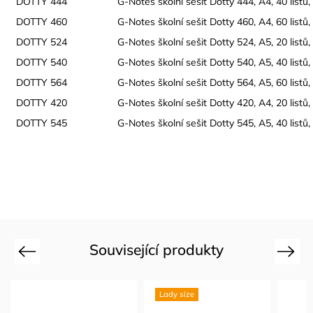
DOTTY 444
G-Notes školní sešit Dotty 444, A4, 40 listů
DOTTY 460
G-Notes školní sešit Dotty 460, A4, 60 listů, 
DOTTY 524
G-Notes školní sešit Dotty 524, A5, 20 listů
DOTTY 540
G-Notes školní sešit Dotty 540, A5, 40 listů, 
DOTTY 564
G-Notes školní sešit Dotty 564, A5, 60 listů
DOTTY 420
G-Notes školní sešit Dotty 420, A4, 20 listů, 
DOTTY 545
G-Notes školní sešit Dotty 545, A5, 40 list
Související produkty
Previous
Next
Lady size