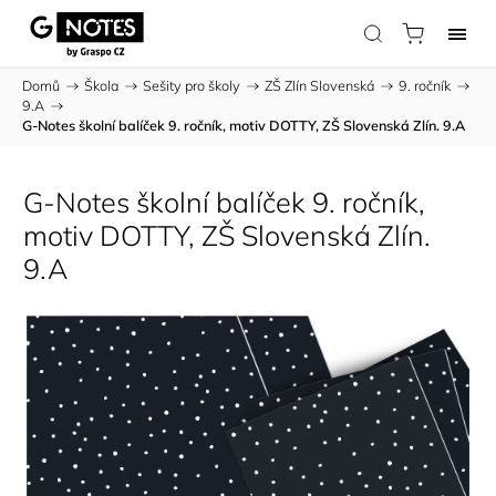
Domů
/
Škola
/
Sešity pro školy
/
ZŠ Zlín Slovenská
/
9. ročník
/
9.A
/
G-Notes školní balíček 9. ročník, motiv DOTTY, ZŠ Slovenská Zlín. 9.A
G-Notes školní balíček 9. ročník,
motiv DOTTY, ZŠ Slovenská Zlín.
9.A