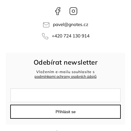
Facebook
Instagram
pavel
@
gnotes.cz
+420 724 130 914
Odebírat newsletter
Vložením e-mailu souhlasíte s
podmínkami ochrany osobních údajů
Přihlásit se