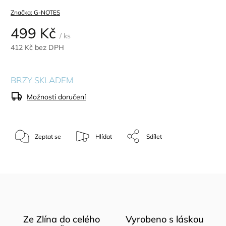
Značka:
G-NOTES
499 Kč
/ ks
412 Kč bez DPH
BRZY SKLADEM
Možnosti doručení
Zeptat se
Hlídat
Sdílet
Ze Zlína do celého
Vyrobeno s láskou