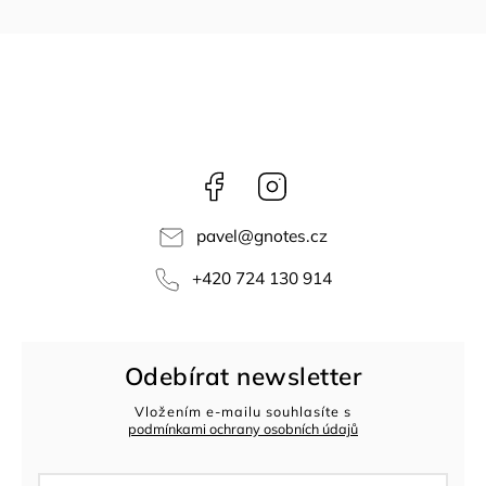
Facebook
Instagram
pavel
@
gnotes.cz
+420 724 130 914
Odebírat newsletter
Vložením e-mailu souhlasíte s
podmínkami ochrany osobních údajů