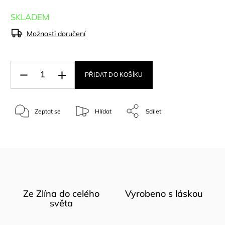
SKLADEM
Možnosti doručení
PŘIDAT DO KOŠÍKU
Zeptat se
Hlídat
Sdílet
Ze Zlína do celého
Vyrobeno s láskou
světa