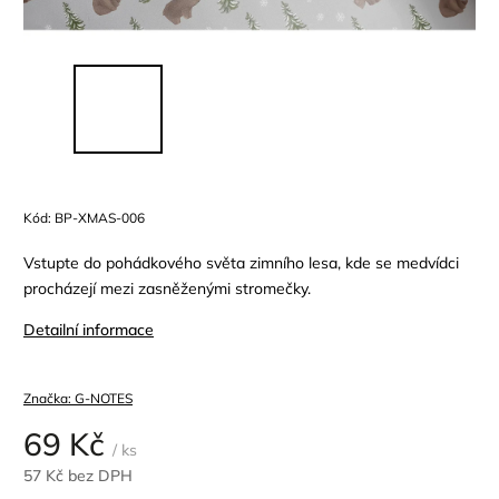
Kód:
BP-XMAS-006
Vstupte do pohádkového světa zimního lesa, kde se medvídci
procházejí mezi zasněženými stromečky.
Detailní informace
Značka:
G-NOTES
69 Kč
/ ks
57 Kč bez DPH