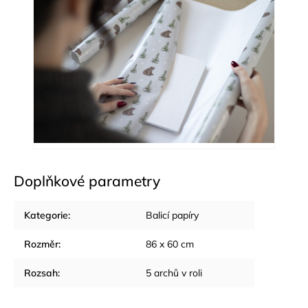
Doplňkové parametry
Kategorie
:
Balicí papíry
Rozměr
:
86 x 60 cm
Rozsah
:
5 archů v roli