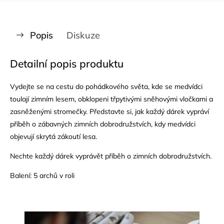
Popis
Diskuze
Detailní popis produktu
Vydejte se na cestu do pohádkového světa, kde se medvídci
toulají zimním lesem, obklopeni třpytivými sněhovými vločkami a
zasněženými stromečky. Představte si, jak každý dárek vypráví
příběh o zábavných zimních dobrodružstvích, kdy medvídci
objevují skrytá zákoutí lesa.
Nechte každý dárek vyprávět příběh o zimních dobrodružstvích.
Balení: 5 archů v roli