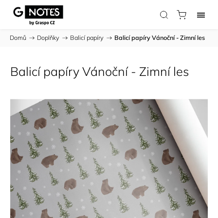
Domů
/
Doplňky
/
Balicí papíry
/
Balicí papíry Vánoční - Zimní les
Balicí papíry Vánoční - Zimní les