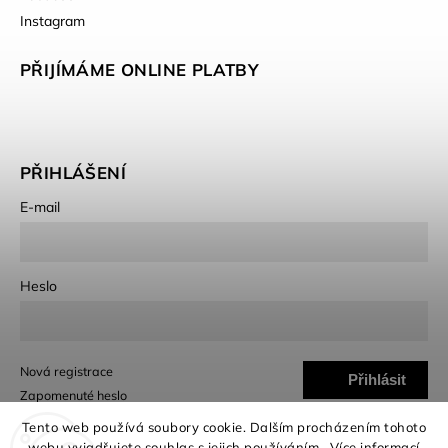
Instagram
PŘIJÍMÁME ONLINE PLATBY
PŘIHLÁŠENÍ
E-mail
Heslo
Nová registrace
Přihlásit
Zapomenuté heslo
se
Tento web používá soubory cookie. Dalším procházením tohoto
webu vyjadřujete souhlas s jejich používáním.. Více informací