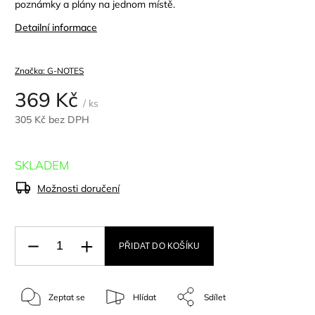
poznámky a plány na jednom místě.
Detailní informace
Značka:
G-NOTES
369 Kč
/ ks
305 Kč bez DPH
SKLADEM
Možnosti doručení
PŘIDAT DO KOŠÍKU
Zeptat se
Hlídat
Sdílet