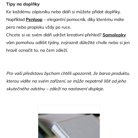
Tipy na doplňky
Ke každému zápisníku nebo diáři si můžete přidat doplňky.
Například
Penloop
– elegantní pomocník, díky kterému máte
pero nebo propisku vždy po ruce.
Chcete si ve svém diáři udržet kreativní přehled?
Samolepky
vám pomohou odlišit týdny, zvýraznit důležité chvíle nebo si jen
hravě označit to, na čem záleží.
Pro vaši představu bychom chtěli upozornit, že barva produktu,
kterou vidíte na svém zařízení, se může nepatrně lišit od jeho
skutečného odstínu – záleží na nastavení displeje.