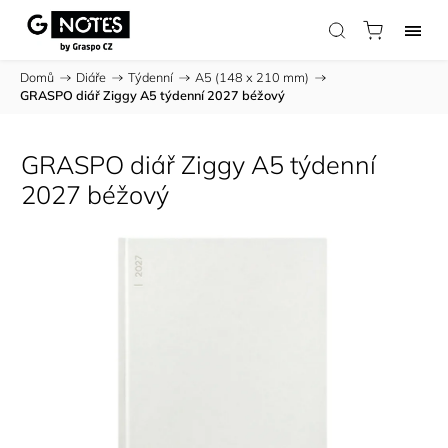
Domů
/
Diáře
/
Týdenní
/
A5 (148 x 210 mm)
/
GRASPO diář Ziggy A5 týdenní 2027 béžový
GRASPO diář Ziggy A5 týdenní
2027 béžový