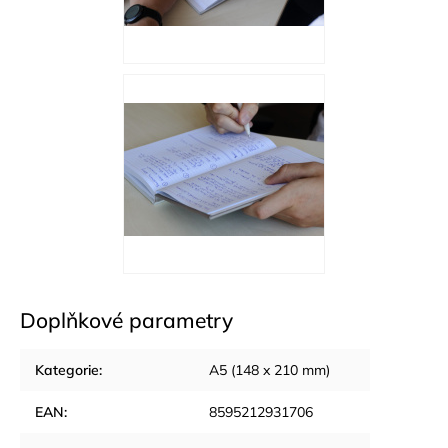
Doplňkové parametry
Kategorie
:
A5 (148 x 210 mm)
EAN
:
8595212931706