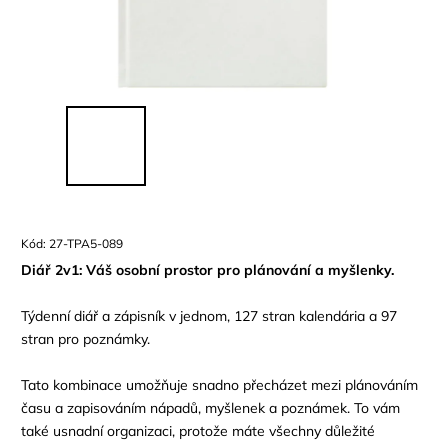
Kód:
27-TPA5-089
Diář 2v1: Váš osobní prostor pro plánování a myšlenky.
Týdenní diář a zápisník v jednom, 127 stran kalendária a 97
stran pro poznámky.
Tato kombinace umožňuje snadno přecházet mezi plánováním
času a zapisováním nápadů, myšlenek a poznámek. To vám
také usnadní organizaci, protože máte všechny důležité