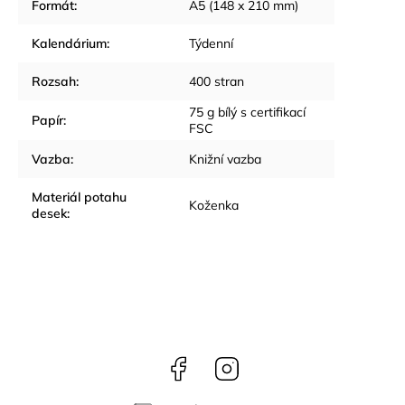
Formát
:
A5 (148 x 210 mm)
Kalendárium
:
Týdenní
Rozsah
:
400 stran
75 g bílý s certifikací
Papír
:
FSC
Vazba
:
Knižní vazba
Materiál potahu
Koženka
desek
:
Facebook
Instagram