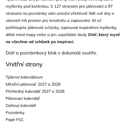
myšlenky pod kontrolou. S 127 stranami pro plánování a 97
stranami na poznámky vám umožní efektivně řídit své dny a
zároveň mít prostor pro kreativitu a zapisování. Ať už
potřebujete plánovat schůzky, zapisovat inspirativní myšlenky,
dělat mind mapy nebo si jen uspořádat úkoly.
Diář, který myslí
na všechno: od schůzek po inspiraci.
Diář a poznámkový blok v dokonalé souhře.
Vnitřní strany
Týdenní kalendárium
Měsíční plánovač 2027 a 2028
Přehledný kalendář 2027 a 2028
Plánovací kalendář
Daňový kalendář
Poznámky
Papír FSC