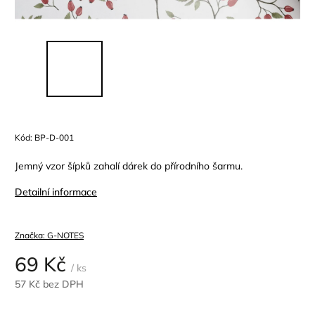
Kód:
BP-D-001
Jemný vzor šípků zahalí dárek do přírodního šarmu.
Detailní informace
Značka:
G-NOTES
69 Kč
/ ks
57 Kč bez DPH