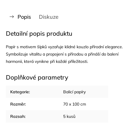
Popis
Diskuze
Detailní popis produktu
Papír s motivem šípků vyzařuje klidné kouzlo přírodní elegance.
Symbolizuje vitalitu a propojení s přírodou a přináší do balení
harmonii, která vynikne při každé příležitosti.
Doplňkové parametry
Kategorie
:
Balicí papíry
Rozměr
:
70 x 100 cm
Rozsah
:
5 kusů