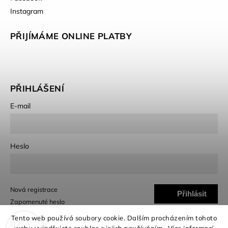
Instagram
PŘIJÍMÁME ONLINE PLATBY
PŘIHLÁŠENÍ
E-mail
Heslo
Nová registrace
Přihlásit
Zapomenuté heslo
se
Tento web používá soubory cookie. Dalším procházením tohoto