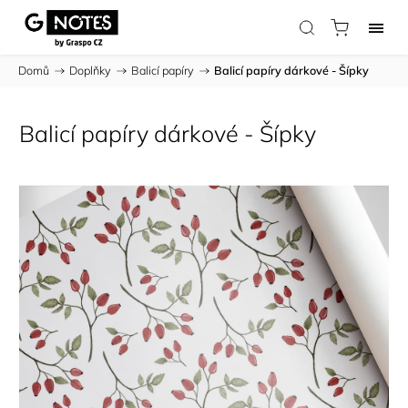
Domů
/
Doplňky
/
Balicí papíry
/
Balicí papíry dárkové - Šípky
Balicí papíry dárkové - Šípky