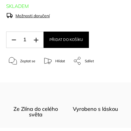
SKLADEM
Možnosti doručení
PŘIDAT DO KOŠÍKU
Zeptat se
Hlídat
Sdílet
Ze Zlína do celého
Vyrobeno s láskou
světa