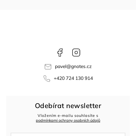
Facebook
Instagram
pavel
@
gnotes.cz
+420 724 130 914
Odebírat newsletter
Vložením e-mailu souhlasíte s
podmínkami ochrany osobních údajů