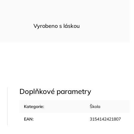
Vyrobeno s láskou
Doplňkové parametry
Kategorie
:
Škola
EAN
:
3154142421807