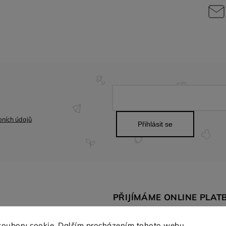
ních údajů
Přihlásit se
PŘIJÍMÁME ONLINE PLAT
SPO
soubory cookie. Dalším procházením tohoto webu