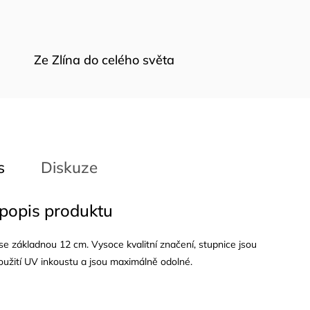
Ze Zlína do celého světa
s
Diskuze
 popis produktu
e základnou 12 cm. Vysoce kvalitní značení, stupnice jsou
oužití UV inkoustu a jsou maximálně odolné.