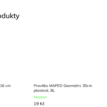
rodukty
°/16 cm
Pravítko MAPED Geometric 30cm
plastové, BL
Skladem
19 Kč