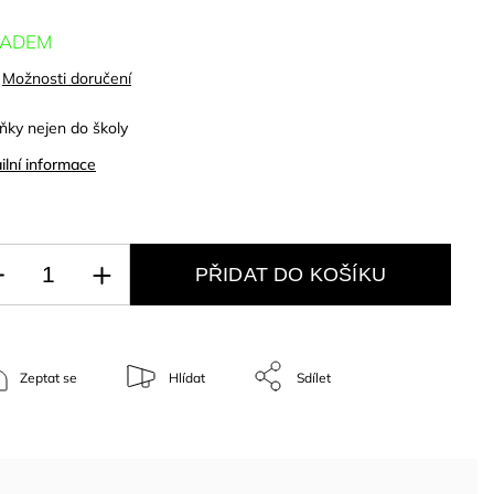
LADEM
Možnosti doručení
ňky nejen do školy
ilní informace
PŘIDAT DO KOŠÍKU
Zeptat se
Hlídat
Sdílet