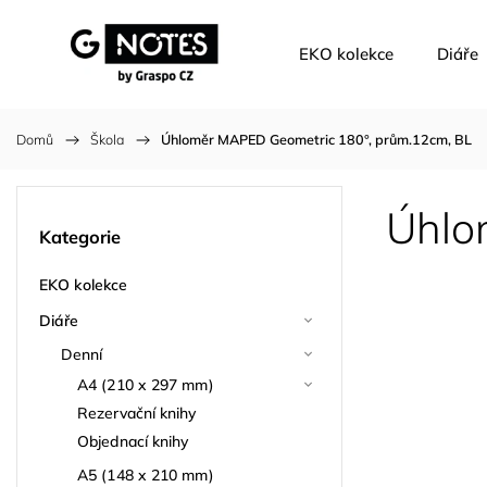
EKO kolekce
Diáře
Domů
/
Škola
/
Úhloměr MAPED Geometric 180°, prům.12cm, BL
Úhlo
Kategorie
EKO kolekce
Diáře
Denní
A4 (210 x 297 mm)
Rezervační knihy
Objednací knihy
A5 (148 x 210 mm)