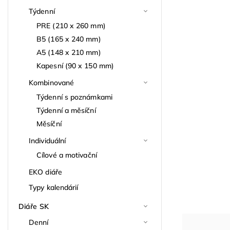
Týdenní
PRE (210 x 260 mm)
B5 (165 x 240 mm)
A5 (148 x 210 mm)
Kapesní (90 x 150 mm)
Kombinované
Týdenní s poznámkami
Týdenní a měsíční
Měsíční
Individuální
Cílové a motivační
EKO diáře
Typy kalendárií
Diáře SK
Denní