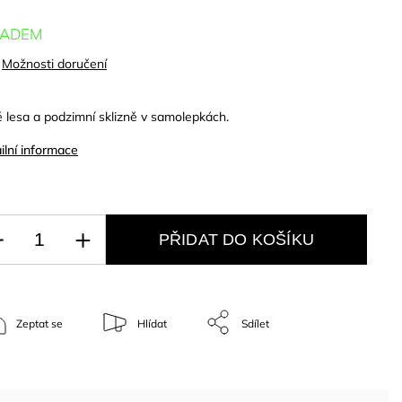
LADEM
Možnosti doručení
 lesa a podzimní sklizně v samolepkách.
ilní informace
PŘIDAT DO KOŠÍKU
Zeptat se
Hlídat
Sdílet