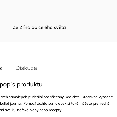
Ze Zlína do celého světa
s
Diskuze
 popis produktu
arch samolepek je ideální pro všechny, kdo chtějí kreativně vyzdobit
 bullet journal. Pomocí těchto samolepek si také můžete přehledně
lad své kulinářské plány nebo recepty.