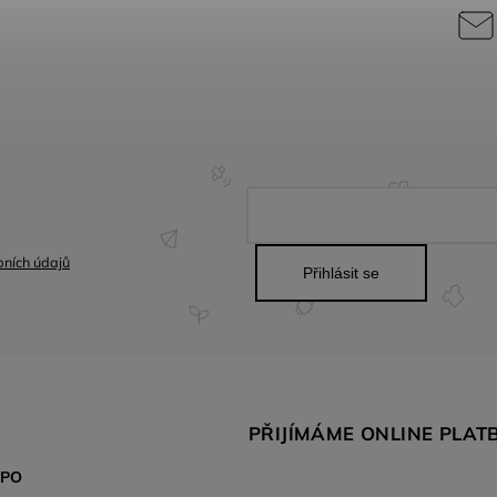
ních údajů
Přihlásit se
PŘIJÍMÁME ONLINE PLAT
SPO