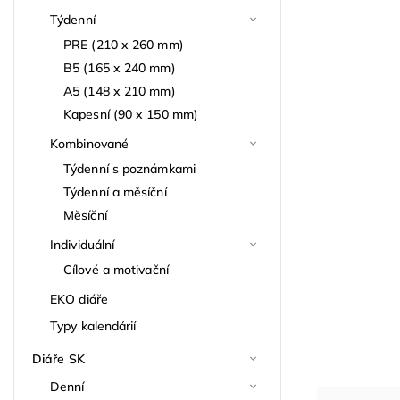
Týdenní
PRE (210 x 260 mm)
B5 (165 x 240 mm)
A5 (148 x 210 mm)
Kapesní (90 x 150 mm)
Kombinované
Týdenní s poznámkami
Týdenní a měsíční
Měsíční
Individuální
Cílové a motivační
EKO diáře
Typy kalendárií
Diáře SK
Denní