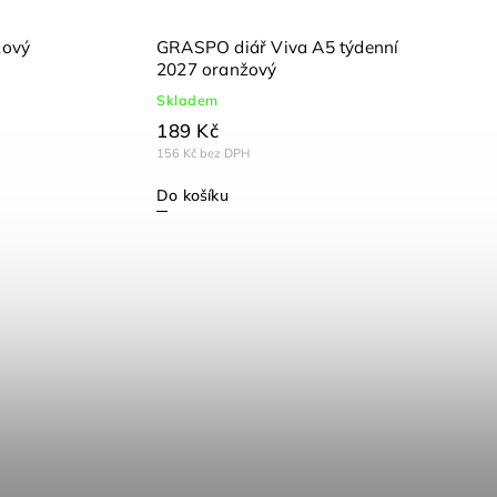
žový
GRASPO diář Viva A5 týdenní
2027 oranžový
Skladem
189 Kč
156 Kč bez DPH
Do košíku