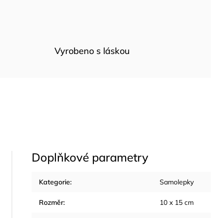
Vyrobeno s láskou
Doplňkové parametry
Kategorie
:
Samolepky
Rozměr
:
10 x 15 cm