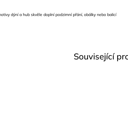
tivy dýní a hub skvěle doplní podzimní přání, obálky nebo balicí
Související p