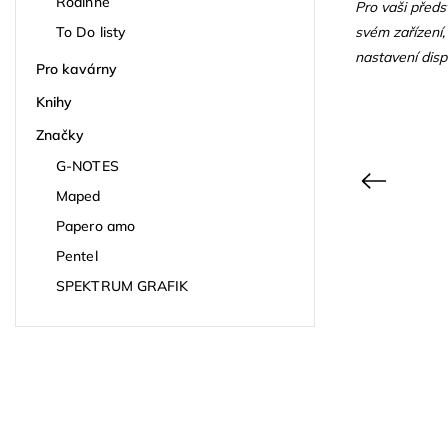
Rodinné
Pro vaši předs
svém zařízení,
To Do listy
nastavení displ
Pro kavárny
Knihy
Značky
G-NOTES
Previous
Maped
Papero amo
Pentel
SPEKTRUM GRAFIK