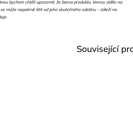
tavu bychom chtěli upozornit, že barva produktu, kterou vidíte na
 se může nepatrně lišit od jeho skutečného odstínu – záleží na
eje.
Související p