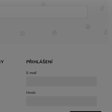
BY
PŘIHLÁŠENÍ
E-mail
Heslo