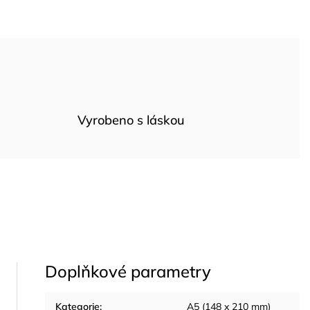
Vyrobeno s láskou
Doplňkové parametry
Kategorie
:
A5 (148 x 210 mm)