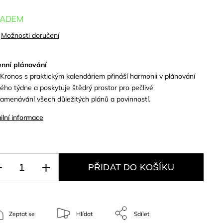
LADEM
Možnosti doručení
nní plánování
 Kronos s praktickým kalendáriem přináší harmonii v plánování
ého týdne a poskytuje štědrý prostor pro pečlivé
amenávání všech důležitých plánů a povinností.
ilní informace
PŘIDAT DO KOŠÍKU
Zeptat se
Hlídat
Sdílet