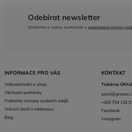
Odebírat newsletter
Vložením e-mailu souhlasíte s
podmínkami ochrany osob
INFORMACE PRO VÁS
KONTAKT
Velkoobchodní e-shop
Tiskárna GRA
Obchodní podmínky
pavel
@
gnotes.c
Podmínky ochrany osobních údajů
+420 724 130 9
Vrácení zboží a reklamace
Facebook
Blog
Instagram