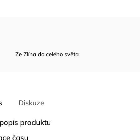
Ze Zlína do celého světa
s
Diskuze
 popis produktu
ace času