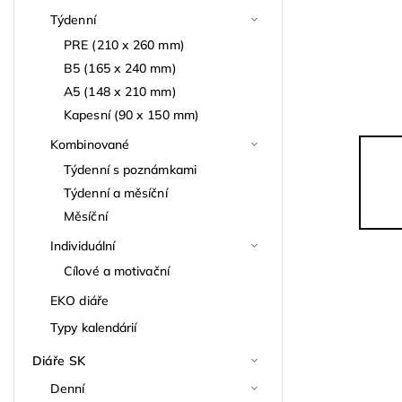
Týdenní
PRE (210 x 260 mm)
B5 (165 x 240 mm)
A5 (148 x 210 mm)
Kapesní (90 x 150 mm)
Kombinované
Týdenní s poznámkami
Týdenní a měsíční
Měsíční
Individuální
Cílové a motivační
EKO diáře
Typy kalendárií
Diáře SK
Denní