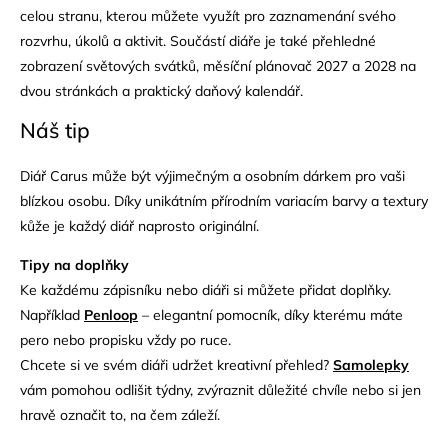
celou stranu, kterou můžete využít pro zaznamenání svého
rozvrhu, úkolů a aktivit. Součástí diáře je také přehledné
zobrazení světových svátků, měsíční plánovač 2027 a 2028 na
dvou stránkách a praktický daňový kalendář.
Náš tip
Diář Carus může být výjimečným a osobním dárkem pro vaši
blízkou osobu. Díky unikátním přírodním variacím barvy a textury
kůže je každý diář naprosto originální.
Tipy na doplňky
Ke každému zápisníku nebo diáři si můžete přidat doplňky.
Například
Penloop
– elegantní pomocník, díky kterému máte
pero nebo propisku vždy po ruce.
Chcete si ve svém diáři udržet kreativní přehled?
Samolepky
vám pomohou odlišit týdny, zvýraznit důležité chvíle nebo si jen
hravě označit to, na čem záleží.