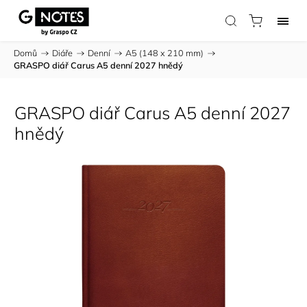
Domů
/
Diáře
/
Denní
/
A5 (148 x 210 mm)
/
GRASPO diář Carus A5 denní 2027 hnědý
GRASPO diář Carus A5 denní 2027
hnědý