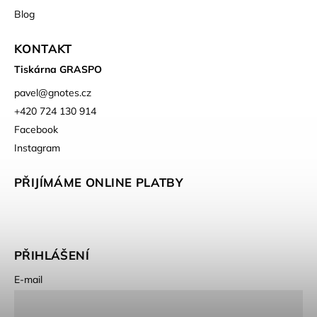
Blog
KONTAKT
Tiskárna GRASPO
pavel
@
gnotes.cz
+420 724 130 914
Facebook
Instagram
PŘIJÍMÁME ONLINE PLATBY
PŘIHLÁŠENÍ
E-mail