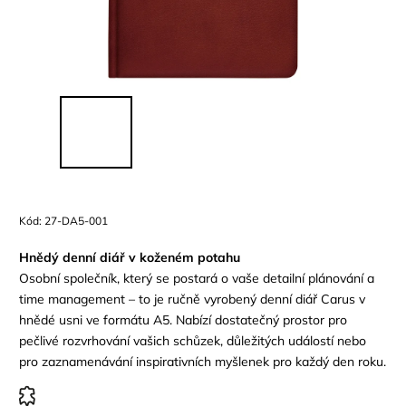
Kód:
27-DA5-001
Hnědý denní diář v koženém potahu
Osobní společník, který se postará o vaše detailní plánování a
time management – to je ručně vyrobený denní diář Carus v
hnědé usni ve formátu A5. Nabízí dostatečný prostor pro
pečlivé rozvrhování vašich schůzek, důležitých událostí nebo
pro zaznamenávání inspirativních myšlenek pro každý den roku.