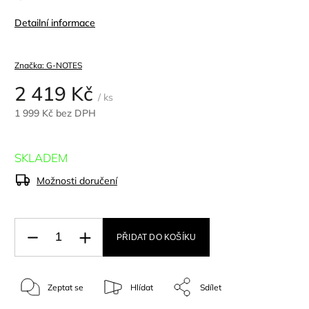
Detailní informace
Značka:
G-NOTES
2 419 Kč
/ ks
1 999 Kč bez DPH
SKLADEM
Možnosti doručení
PŘIDAT DO KOŠÍKU
Zeptat se
Hlídat
Sdílet