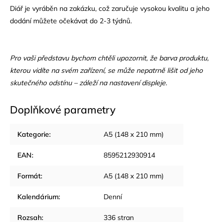
Diář je vyráběn na zakázku, což zaručuje vysokou kvalitu a jeho
dodání můžete očekávat do 2-3 týdnů.
Pro vaši představu bychom chtěli upozornit, že barva produktu,
kterou vidíte na svém zařízení, se může nepatrně lišit od jeho
skutečného odstínu – záleží na nastavení displeje.
Doplňkové parametry
Kategorie
:
A5 (148 x 210 mm)
EAN
:
8595212930914
Formát
:
A5 (148 x 210 mm)
Kalendárium
:
Denní
Rozsah
:
336 stran