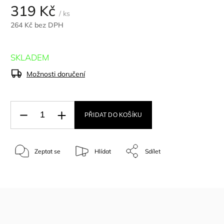
319 Kč
/ ks
264 Kč bez DPH
SKLADEM
Možnosti doručení
PŘIDAT DO KOŠÍKU
Zeptat se
Hlídat
Sdílet