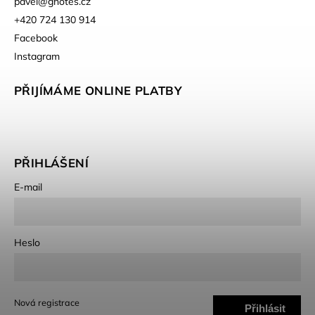
pavel
@
gnotes.cz
+420 724 130 914
Facebook
Instagram
PŘIJÍMÁME ONLINE PLATBY
PŘIHLÁŠENÍ
E-mail
Heslo
Nová registrace
Přihlásit