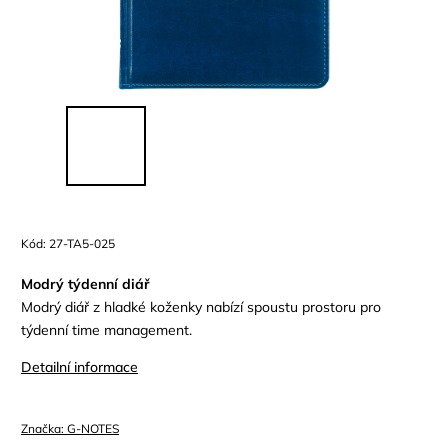
Kód:
27-TA5-025
Modrý týdenní diář
Modrý diář z hladké koženky nabízí spoustu prostoru pro
týdenní time management.
Detailní informace
Značka:
G-NOTES