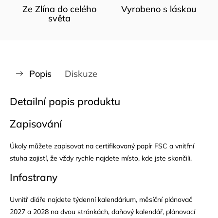
Ze Zlína do celého
Vyrobeno s láskou
světa
Popis
Diskuze
Detailní popis produktu
Zapisování
Úkoly můžete zapisovat na certifikovaný papír FSC a vnitřní
stuha zajistí, že vždy rychle najdete místo, kde jste skončili.
Infostrany
Uvnitř diáře najdete týdenní kalendárium, měsíční plánovač
2027 a 2028 na dvou stránkách, daňový kalendář, plánovací