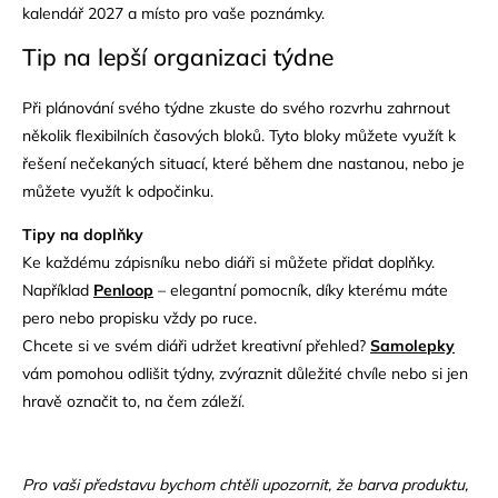
kalendář 2027 a místo pro vaše poznámky.
Tip na lepší organizaci týdne
Při plánování svého týdne zkuste do svého rozvrhu zahrnout
několik flexibilních časových bloků. Tyto bloky můžete využít k
řešení nečekaných situací, které během dne nastanou, nebo je
můžete využít k odpočinku.
Tipy na doplňky
Ke každému zápisníku nebo diáři si můžete přidat doplňky.
Například
Penloop
– elegantní pomocník, díky kterému máte
pero nebo propisku vždy po ruce.
Chcete si ve svém diáři udržet kreativní přehled?
Samolepky
vám pomohou odlišit týdny, zvýraznit důležité chvíle nebo si jen
hravě označit to, na čem záleží.
Pro vaši představu bychom chtěli upozornit, že barva produktu,