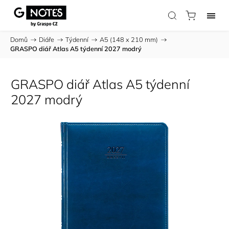
Domů
/
Diáře
/
Týdenní
/
A5 (148 x 210 mm)
/
GRASPO diář Atlas A5 týdenní 2027 modrý
GRASPO diář Atlas A5 týdenní
2027 modrý