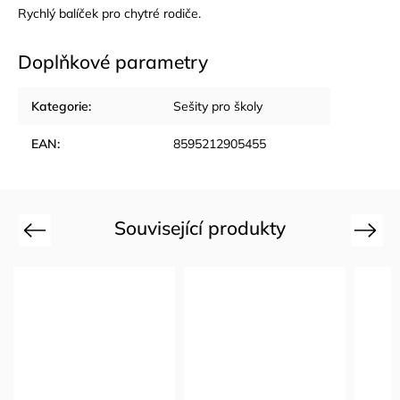
Rychlý balíček pro chytré rodiče.
Doplňkové parametry
Kategorie
:
Sešity pro školy
EAN
:
8595212905455
Související produkty
Previous
Next