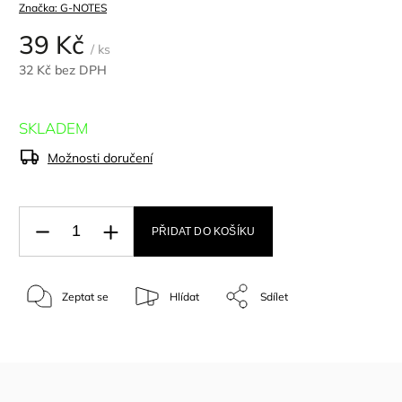
Značka:
G-NOTES
39 Kč
/ ks
32 Kč bez DPH
SKLADEM
Možnosti doručení
PŘIDAT DO KOŠÍKU
Zeptat se
Hlídat
Sdílet