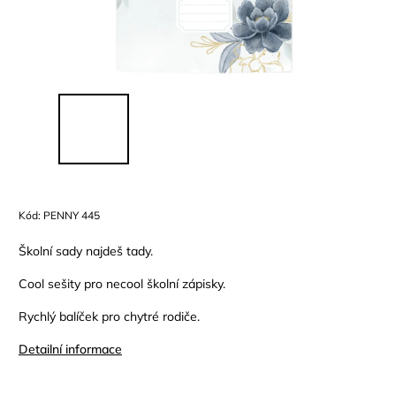
Kód:
PENNY 445
Školní sady najdeš tady.
Cool sešity pro necool školní zápisky.
Rychlý balíček pro chytré rodiče.
Detailní informace