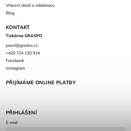
Vrácení zboží a reklamace
Blog
KONTAKT
Tiskárna GRASPO
pavel
@
gnotes.cz
+420 724 130 914
Facebook
Instagram
PŘIJÍMÁME ONLINE PLATBY
PŘIHLÁŠENÍ
E-mail