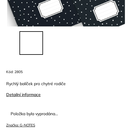
Kód:
2805
Rychlý balíček pro chytré rodiče
Detailní informace
Položka byla vyprodána…
Značka:
G-NOTES