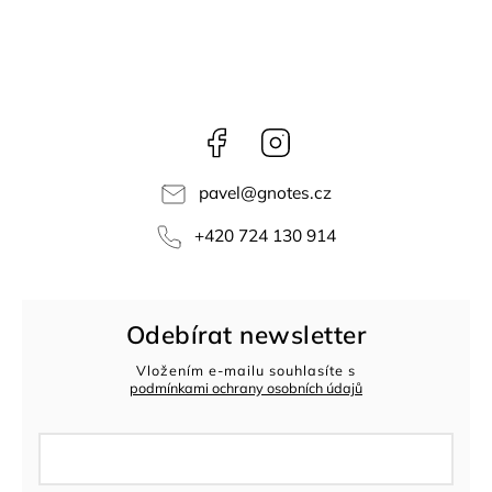
Facebook
Instagram
pavel
@
gnotes.cz
+420 724 130 914
Odebírat newsletter
Vložením e-mailu souhlasíte s
podmínkami ochrany osobních údajů