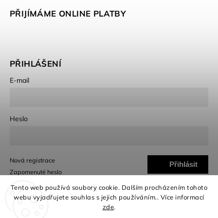
PŘIJÍMÁME ONLINE PLATBY
PŘIHLÁŠENÍ
E-mail
Heslo
Nová registrace
Přihlásit
Zapomenuté heslo
se
Tento web používá soubory cookie. Dalším procházením tohoto
webu vyjadřujete souhlas s jejich používáním.. Více informací
zde
.