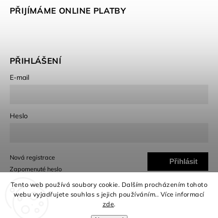
PŘIJÍMÁME ONLINE PLATBY
PŘIHLÁŠENÍ
E-mail
Heslo
Nová registrace
Přihlásit
Zapomenuté heslo
se
Tento web používá soubory cookie. Dalším procházením tohoto
webu vyjadřujete souhlas s jejich používáním.. Více informací
zde
.