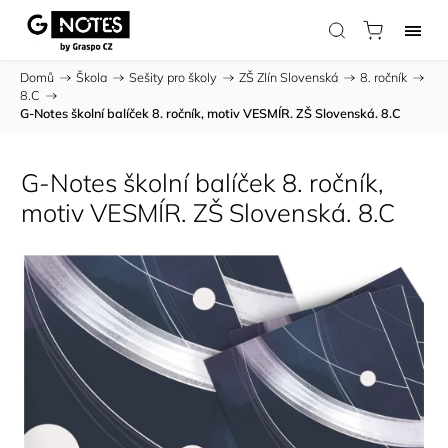
Domů
/
Škola
/
Sešity pro školy
/
ZŠ Zlín Slovenská
/
8. ročník
/
8.C
/
G-Notes školní balíček 8. ročník, motiv VESMÍR. ZŠ Slovenská. 8.C
G-Notes školní balíček 8. ročník,
motiv VESMÍR. ZŠ Slovenská. 8.C