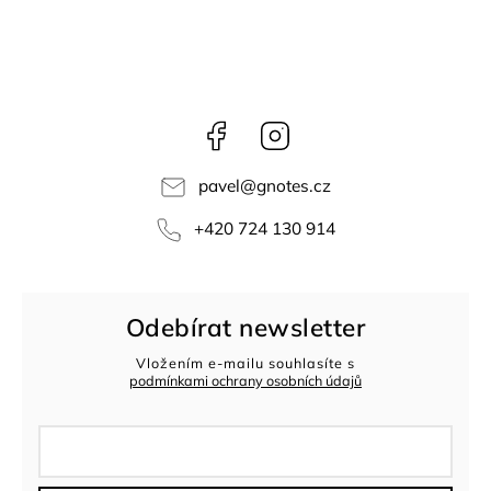
Facebook
Instagram
pavel
@
gnotes.cz
+420 724 130 914
Odebírat newsletter
Vložením e-mailu souhlasíte s
podmínkami ochrany osobních údajů