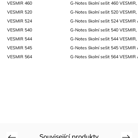
VESMIR 460
G-Notes školní sešit 460 VESMIR, A
VESMIR 520
G-Notes školní sešit 520 VESMIR, A
VESMIR 524
G-Notes školní sešit 524 VESMIR A
VESMIR 540
G-Notes školní sešit 540 VESMIR, A
VESMIR 544
G-Notes školní sešit 544 VESMIR, A
VESMIR 545
G-Notes školní sešit 545 VESMIR 
VESMIR 564
G-Notes školní sešit 564 VESMIR A
Související produkty
Previous
Next