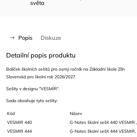
světa
Popis
Diskuze
Detailní popis produktu
Balíček školních sešitů pro osmý ročník na Základní škole Zlín
Slovenská pro školní rok 2026/2027.
Sešity v designu "VESMÍR".
Sada obsahuje tyto sešity:
Kód
Název
VESMIR 440
G-Notes školní sešit 440 VESMIR , A
VESMIR 444
G-Notes školní sešit 444 VESMIR, A