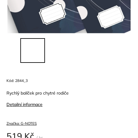
Kód:
2844_3
Rychlý balíček pro chytré rodiče
Detailní informace
Značka:
G-NOTES
519 Kč
/ ks