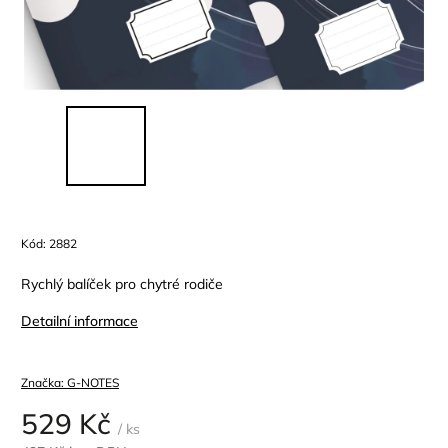
Kód:
2882
Rychlý balíček pro chytré rodiče
Detailní informace
Značka:
G-NOTES
529 Kč
/ ks