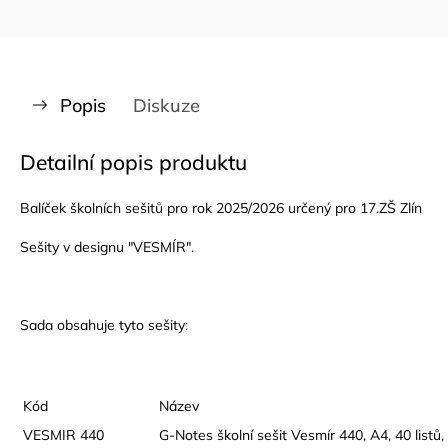
Popis
Diskuze
Detailní popis produktu
Balíček školních sešitů pro rok 2025/2026 určený pro 17.ZŠ Zlín
Sešity v designu "VESMÍR".
Sada obsahuje tyto sešity:
Kód
Název
VESMIR 440
G-Notes školní sešit Vesmír 440, A4, 40 listů, 