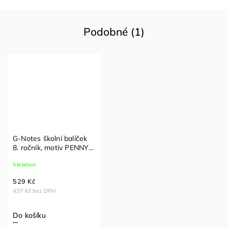
Podobné (1)
G-Notes školní balíček
8. ročník, motiv PENNY -
17. ZŠ
Skladem
529 Kč
437 Kč bez DPH
Do košíku