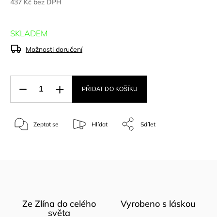
437 Kč bez DPH
SKLADEM
Možnosti doručení
PŘIDAT DO KOŠÍKU
Zeptat se
Hlídat
Sdílet
Ze Zlína do celého
Vyrobeno s láskou
světa