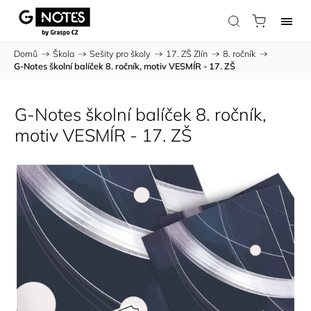
Domů
/
Škola
/
Sešity pro školy
/
17. ZŠ Zlín
/
8. ročník
/
G-Notes školní balíček 8. ročník, motiv VESMÍR - 17. ZŠ
G-Notes školní balíček 8. ročník,
motiv VESMÍR - 17. ZŠ