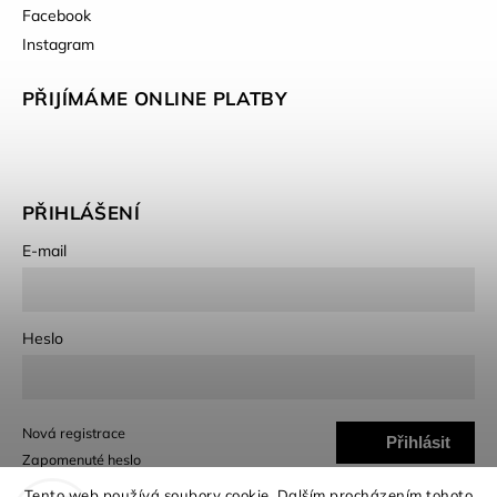
Facebook
Instagram
PŘIJÍMÁME ONLINE PLATBY
PŘIHLÁŠENÍ
E-mail
Heslo
Nová registrace
Přihlásit
Zapomenuté heslo
se
Tento web používá soubory cookie. Dalším procházením tohoto