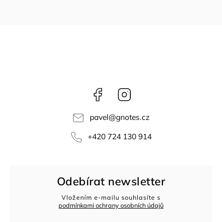
Facebook
Instagram
pavel
@
gnotes.cz
+420 724 130 914
Odebírat newsletter
Vložením e-mailu souhlasíte s
podmínkami ochrany osobních údajů