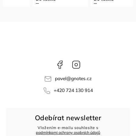
Facebook
Instagram
pavel
@
gnotes.cz
+420 724 130 914
Odebírat newsletter
Vložením e-mailu souhlasíte s
podmínkami ochrany osobních údajů