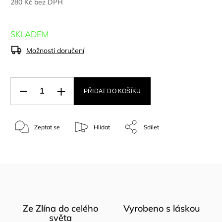
280 Kč bez DPH
SKLADEM
Možnosti doručení
PŘIDAT DO KOŠÍKU
Zeptat se
Hlídat
Sdílet
Ze Zlína do celého
Vyrobeno s láskou
světa