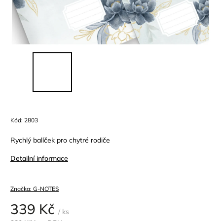
Kód:
2803
Rychlý balíček pro chytré rodiče
Detailní informace
Značka:
G-NOTES
339 Kč
/ ks