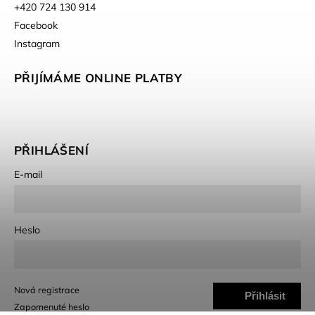
+420 724 130 914
Facebook
Instagram
PŘIJÍMÁME ONLINE PLATBY
PŘIHLÁŠENÍ
E-mail
Heslo
Nová registrace
Přihlásit
Zapomenuté heslo