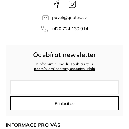
Facebook
Instagram
pavel
@
gnotes.cz
+420 724 130 914
Odebírat newsletter
Vložením e-mailu souhlasíte s
podmínkami ochrany osobních údajů
Přihlásit se
INFORMACE PRO VÁS