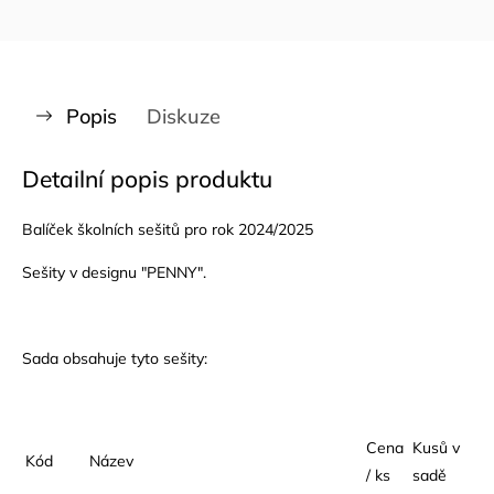
Popis
Diskuze
Detailní popis produktu
Balíček školních sešitů pro rok 2024/2025
Sešity v designu "PENNY".
Sada obsahuje tyto sešity:
Cena
Kusů v
Kód
Název
/ ks
sadě