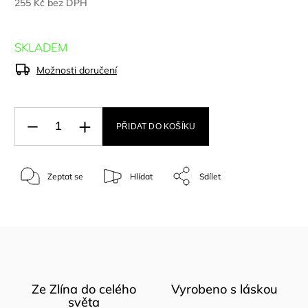
255 Kč bez DPH
SKLADEM
Možnosti doručení
PŘIDAT DO KOŠÍKU
Zeptat se
Hlídat
Sdílet
Ze Zlína do celého
Vyrobeno s láskou
světa