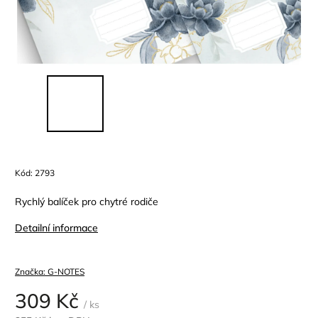
Kód:
2793
Rychlý balíček pro chytré rodiče
Detailní informace
Značka:
G-NOTES
309 Kč
/ ks