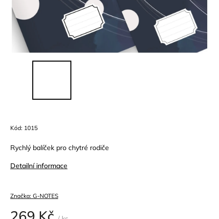
Kód:
1015
Rychlý balíček pro chytré rodiče
Detailní informace
Značka:
G-NOTES
269 Kč
/ ks