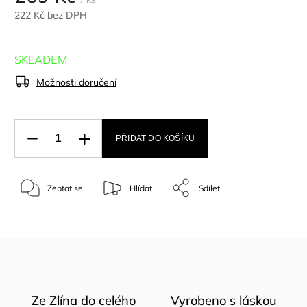
222 Kč bez DPH
SKLADEM
Možnosti doručení
PŘIDAT DO KOŠÍKU
Zeptat se
Hlídat
Sdílet
Ze Zlína do celého
Vyrobeno s láskou