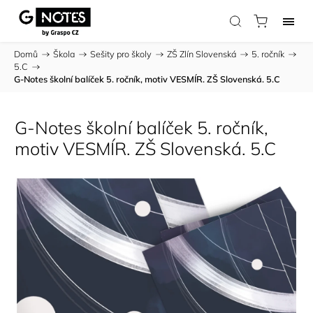
Domů
/
Škola
/
Sešity pro školy
/
ZŠ Zlín Slovenská
/
5. ročník
/
5.C
/
G-Notes školní balíček 5. ročník, motiv VESMÍR. ZŠ Slovenská. 5.C
G-Notes školní balíček 5. ročník,
motiv VESMÍR. ZŠ Slovenská. 5.C