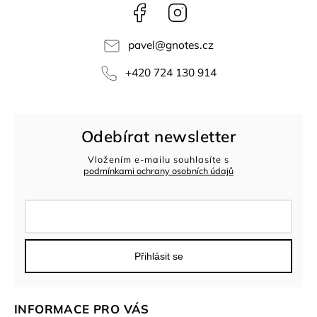
Facebook
Instagram
pavel
@
gnotes.cz
+420 724 130 914
Odebírat newsletter
Vložením e-mailu souhlasíte s
podmínkami ochrany osobních údajů
Přihlásit se
INFORMACE PRO VÁS