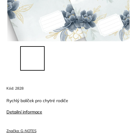
Kód:
2828
Rychlý balíček pro chytré rodiče
Detailní informace
Značka:
G-NOTES