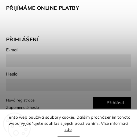
PŘIJÍMÁME ONLINE PLATBY
PŘIHLÁŠENÍ
E-mail
Heslo
Nová registrace
Přihlásit
Zapomenuté heslo
se
Tento web používá soubory cookie. Dalším procházením tohoto
webu vyjadřujete souhlas s jejich používáním.. Více informací
zde
.