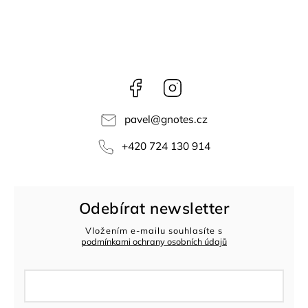
Facebook
Instagram
pavel
@
gnotes.cz
+420 724 130 914
Odebírat newsletter
Vložením e-mailu souhlasíte s
podmínkami ochrany osobních údajů