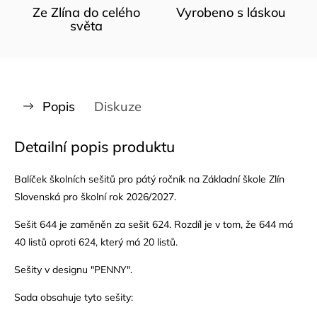
Ze Zlína do celého
Vyrobeno s láskou
světa
Popis
Diskuze
Detailní popis produktu
Balíček školních sešitů pro pátý ročník na Základní škole Zlín
Slovenská pro školní rok 2026/2027.
Sešit 644 je zaměněn za sešit 624. Rozdíl je v tom, že 644 má
40 listů oproti 624, který má 20 listů.
Sešity v designu "PENNY".
Sada obsahuje tyto sešity: