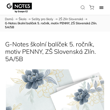
Domů
/
Škola
/
Sešity pro školy
/
ZŠ Zlín Slovenská
/
G-Notes školní balíček 5. ročník, motiv PENNY, ZŠ Slovenská Zlín.
5A/5B
G-Notes školní balíček 5. ročník,
motiv PENNY, ZŠ Slovenská Zlín.
5A/5B