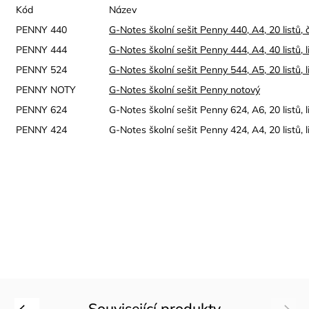
Kód
Název
PENNY 440
G-Notes školní sešit Penny 440, A4, 20 listů, č
PENNY 444
G-Notes školní sešit Penny 444, A4, 40 listů,
PENNY 524
G-Notes školní sešit Penny 544, A5, 20 listů,
PENNY NOTY
G-Notes školní sešit Penny notový
PENNY 624
G-Notes školní sešit Penny 624, A6, 20 listů, 
PENNY 424
G-Notes školní sešit Penny 424, A4, 20 listů,
Související produkty