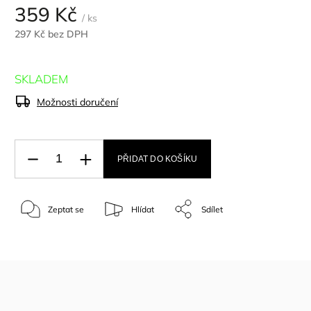
359 Kč
/ ks
297 Kč bez DPH
SKLADEM
Možnosti doručení
PŘIDAT DO KOŠÍKU
Zeptat se
Hlídat
Sdílet