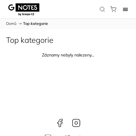
Domů
/
Top kategorie
Top kategorie
Záznamy nebyly nalezeny...
Facebook
Instagram