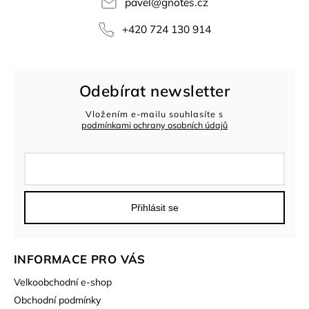
pavel
@
gnotes.cz
+420 724 130 914
Odebírat newsletter
Vložením e-mailu souhlasíte s
podmínkami ochrany osobních údajů
Přihlásit se
INFORMACE PRO VÁS
Velkoobchodní e-shop
Obchodní podmínky