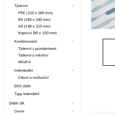
Týdenní
PRE (210 x 260 mm)
B5 (165 x 240 mm)
A5 (148 x 210 mm)
Kapesní (90 x 150 mm)
Kombinované
Týdenní s poznámkami
Týdenní a měsíční
Měsíční
Individuální
Cílové a motivační
EKO diáře
Typy kalendárií
Diáře SK
Denní