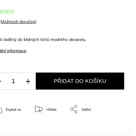
LADEM
Možnosti doručení
k laděný do klidných tónů modrého akvarelu.
ilní informace
PŘIDAT DO KOŠÍKU
Zeptat se
Hlídat
Sdílet