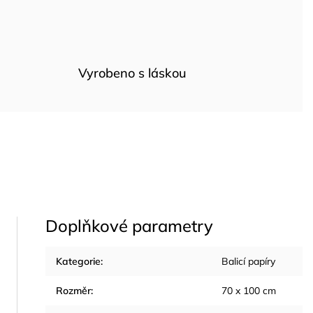
Vyrobeno s láskou
Doplňkové parametry
Kategorie
:
Balicí papíry
Rozměr
:
70 x 100 cm