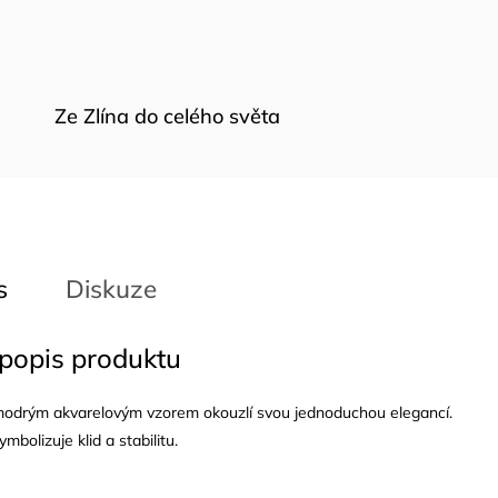
Ze Zlína do celého světa
s
Diskuze
 popis produktu
s modrým akvarelovým vzorem okouzlí svou jednoduchou elegancí.
bolizuje klid a stabilitu.