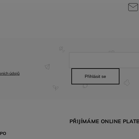
ních údajů
Přihlásit se
PŘIJÍMÁME ONLINE PLAT
SPO